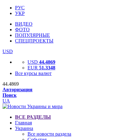
РУС
УКР
ВИДЕО
ФОТО
ПОПУЛЯРНЫЕ
СПЕЦПРОЕКТЫ
USD
USD
44.4869
EUR
51.3348
Все курсы валют
44.4869
Авторизация
Поиск
UA
ВСЕ РАЗДЕЛЫ
Главная
Украина
Все новости раздела
События