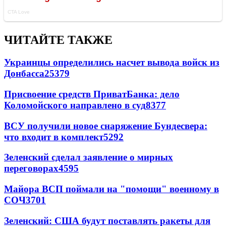
ЧИТАЙТЕ ТАКЖЕ
Украинцы определились насчет вывода войск из
Донбасса
25379
Присвоение средств ПриватБанка: дело
Коломойского направлено в суд
8377
ВСУ получили новое снаряжение Бундесвера:
что входит в комплект
5292
Зеленский сделал заявление о мирных
переговорах
4595
Майора ВСП поймали на "помощи" военному в
СОЧ
3701
Зеленский: США будут поставлять ракеты для