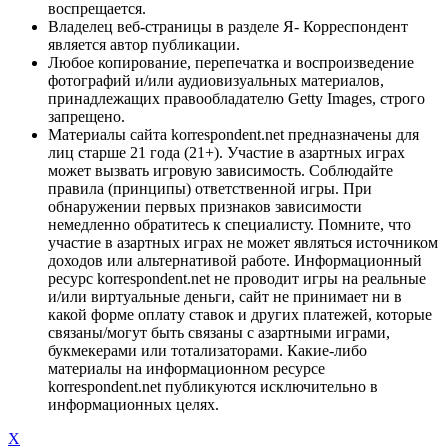
воспрещается.
Владелец веб-страницы в разделе Я- Корреспондент
является автор публикации.
Любое копирование, перепечатка и воспроизведение
фотографий и/или аудиовизуальных материалов,
принадлежащих правообладателю Getty Images, строго
запрещено.
Материалы сайта korrespondent.net предназначены для
лиц старше 21 года (21+). Участие в азартных играх
может вызвать игровую зависимость. Соблюдайте
правила (принципы) ответственной игры. При
обнаружении первых признаков зависимости
немедленно обратитесь к специалисту. Помните, что
участие в азартных играх не может являться источником
доходов или альтернативой работе. Информационный
ресурс korrespondent.net не проводит игры на реальные
и/или виртуальные деньги, сайт не принимает ни в
какой форме оплату ставок и других платежей, которые
связаны/могут быть связаны с азартными играми,
букмекерами или тотализаторами. Какие-либо
материалы на информационном ресурсе
korrespondent.net публикуются исключительно в
информационных целях.
X