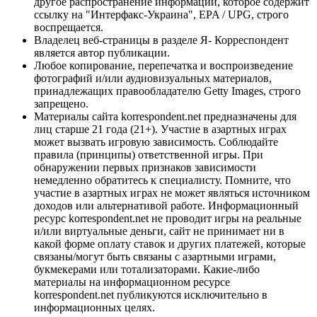
другое распространение информации, которое содержит
ссылку на "Интерфакс-Украина", EPA / UPG, строго
воспрещается.
Владелец веб-страницы в разделе Я- Корреспондент
является автор публикации.
Любое копирование, перепечатка и воспроизведение
фотографий и/или аудиовизуальных материалов,
принадлежащих правообладателю Getty Images, строго
запрещено.
Материалы сайта korrespondent.net предназначены для
лиц старше 21 года (21+). Участие в азартных играх
может вызвать игровую зависимость. Соблюдайте
правила (принципы) ответственной игры. При
обнаружении первых признаков зависимости
немедленно обратитесь к специалисту. Помните, что
участие в азартных играх не может являться источником
доходов или альтернативой работе. Информационный
ресурс korrespondent.net не проводит игры на реальные
и/или виртуальные деньги, сайт не принимает ни в
какой форме оплату ставок и других платежей, которые
связаны/могут быть связаны с азартными играми,
букмекерами или тотализаторами. Какие-либо
материалы на информационном ресурсе
korrespondent.net публикуются исключительно в
информационных целях.