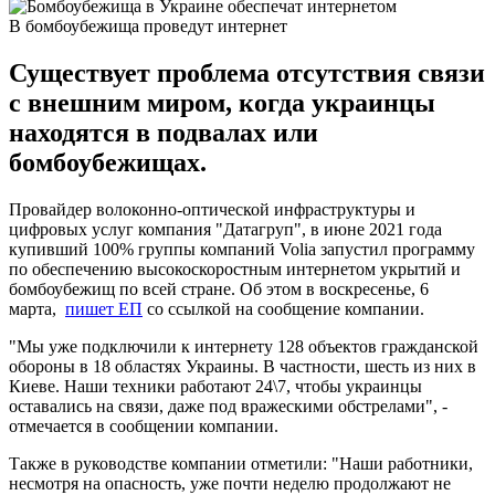
В бомбоубежища проведут интернет
Существует проблема отсутствия связи
с внешним миром, когда украинцы
находятся в подвалах или
бомбоубежищах.
Провайдер волоконно-оптической инфраструктуры и
цифровых услуг компания "Датагруп", в июне 2021 года
купивший 100% группы компаний Volia запустил программу
по обеспечению высокоскоростным интернетом укрытий и
бомбоубежищ по всей стране. Об этом в воскресенье, 6
марта,
пишет ЕП
со ссылкой на сообщение компании.
"Мы уже подключили к интернету 128 объектов гражданской
обороны в 18 областях Украины. В частности, шесть из них в
Киеве. Наши техники работают 24\7, чтобы украинцы
оставались на связи, даже под вражескими обстрелами", -
отмечается в сообщении компании.
Также в руководстве компании отметили: "Наши работники,
несмотря на опасность, уже почти неделю продолжают не