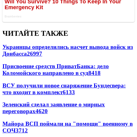
ЧИТАЙТЕ ТАКЖЕ
Украинцы определились насчет вывода войск из
Донбасса
26997
Присвоение средств ПриватБанка: дело
Коломойского направлено в суд
8418
ВСУ получили новое снаряжение Бундесвера:
что входит в комплект
6133
Зеленский сделал заявление о мирных
переговорах
4620
Майора ВСП поймали на "помощи" военному в
СОЧ
3712