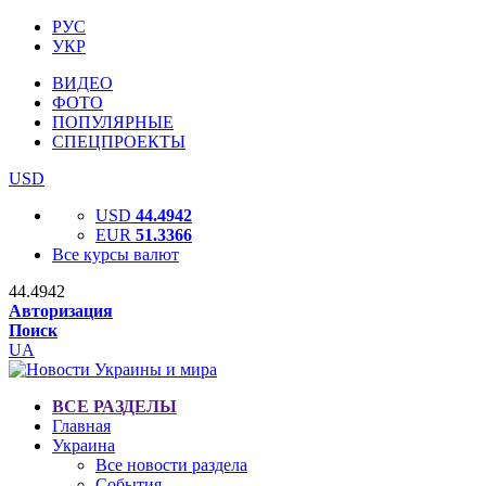
РУС
УКР
ВИДЕО
ФОТО
ПОПУЛЯРНЫЕ
СПЕЦПРОЕКТЫ
USD
USD
44.4942
EUR
51.3366
Все курсы валют
44.4942
Авторизация
Поиск
UA
ВСЕ РАЗДЕЛЫ
Главная
Украина
Все новости раздела
События