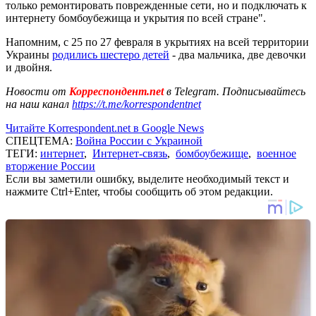
только ремонтировать поврежденные сети, но и подключать к
интернету бомбоубежища и укрытия по всей стране".
Напомним, с 25 по 27 февраля в укрытиях на всей территории
Украины
родились шестеро детей
- два мальчика, две девочки
и двойня.
Новости от
Корреспондент.net
в Telegram. Подписывайтесь
на наш канал
https://t.me/korrespondentnet
Читайте Korrespondent.net в Google News
СПЕЦТЕМА:
Война России с Украиной
ТЕГИ:
интернет
,
Интернет-связь
,
бомбоубежище
,
военное
вторжение России
Если вы заметили ошибку, выделите необходимый текст и
нажмите Ctrl+Enter, чтобы сообщить об этом редакции.