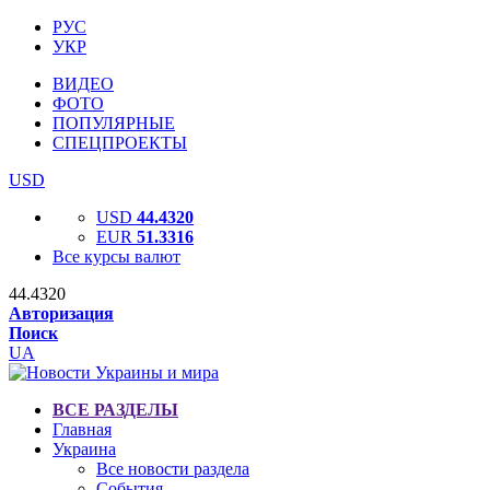
РУС
УКР
ВИДЕО
ФОТО
ПОПУЛЯРНЫЕ
СПЕЦПРОЕКТЫ
USD
USD
44.4320
EUR
51.3316
Все курсы валют
44.4320
Авторизация
Поиск
UA
ВСЕ РАЗДЕЛЫ
Главная
Украина
Все новости раздела
События