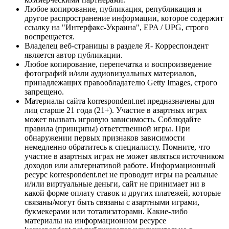
Любое копирование, публикация, републикация и
другое распространение информации, которое содержит
ссылку на "Интерфакс-Украина", EPA / UPG, строго
воспрещается.
Владелец веб-страницы в разделе Я- Корреспондент
является автор публикации.
Любое копирование, перепечатка и воспроизведение
фотографий и/или аудиовизуальных материалов,
принадлежащих правообладателю Getty Images, строго
запрещено.
Материалы сайта korrespondent.net предназначены для
лиц старше 21 года (21+). Участие в азартных играх
может вызвать игровую зависимость. Соблюдайте
правила (принципы) ответственной игры. При
обнаружении первых признаков зависимости
немедленно обратитесь к специалисту. Помните, что
участие в азартных играх не может являться источником
доходов или альтернативой работе. Информационный
ресурс korrespondent.net не проводит игры на реальные
и/или виртуальные деньги, сайт не принимает ни в
какой форме оплату ставок и других платежей, которые
связаны/могут быть связаны с азартными играми,
букмекерами или тотализаторами. Какие-либо
материалы на информационном ресурсе