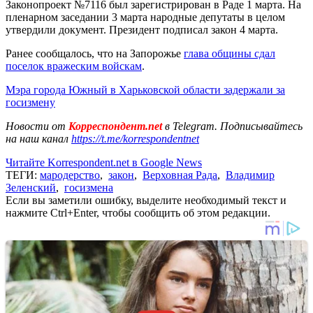
Законопроект №7116 был зарегистрирован в Раде 1 марта. На
пленарном заседании 3 марта народные депутаты в целом
утвердили документ. Президент подписал закон 4 марта.
Ранее сообщалось, что на Запорожье
глава общины сдал
поселок вражеским войскам
.
Мэра города Южный в Харьковской области задержали за
госизмену
Новости от
Корреспондент.net
в Telegram. Подписывайтесь
на наш канал
https://t.me/korrespondentnet
Читайте Korrespondent.net в Google News
ТЕГИ:
мародерство
,
закон
,
Верховная Рада
,
Владимир
Зеленский
,
госизмена
Если вы заметили ошибку, выделите необходимый текст и
нажмите Ctrl+Enter, чтобы сообщить об этом редакции.