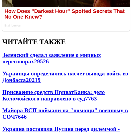
ЧИТАЙТЕ ТАКЖЕ
Зеленский сделал заявление о мирных
переговорах
29526
Украинцы определились насчет вывода войск из
Донбасса
20219
Присвоение средств ПриватБанка: дело
Коломойского направлено в суд
7763
Майора ВСП поймали на "помощи" военному в
СОЧ
7646
Украина поставила Путина перед дилеммой -