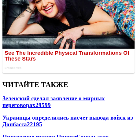
ЧИТАЙТЕ ТАКЖЕ
Зеленский сделал заявление о мирных
переговорах
29599
Украинцы определились насчет вывода войск из
Донбасса
22195
Присвоение средств ПриватБанка: дело