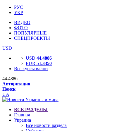
РУС
УКР
ВИДЕО
ФОТО
ПОПУЛЯРНЫЕ
СПЕЦПРОЕКТЫ
USD
USD
44.4886
EUR
51.3350
Все курсы валют
44.4886
Авторизация
Поиск
UA
ВСЕ РАЗДЕЛЫ
Главная
Украина
Все новости раздела
События