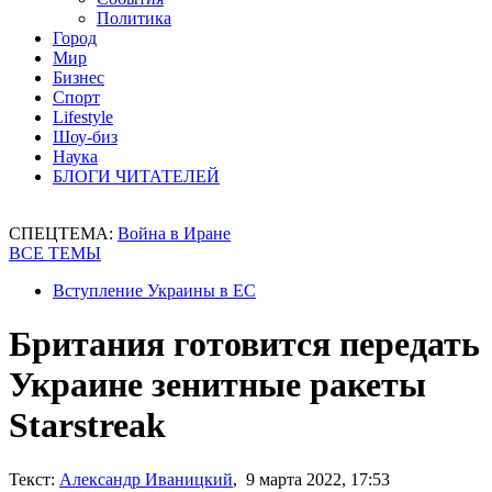
Политика
Город
Мир
Бизнес
Спорт
Lifestyle
Шоу-биз
Наука
БЛОГИ ЧИТАТЕЛЕЙ
СПЕЦТЕМА:
Война в Иране
ВСЕ ТЕМЫ
Вступление Украины в ЕС
Британия готовится передать
Украине зенитные ракеты
Starstreak
Текст:
Александр Иваницкий
, 9 марта 2022, 17:53