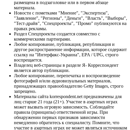
размещена в подзаголовке или в первом абзаце
материала.
Новости с пометками "Мнение", "Экспертиза",
"Заявление", "Регионы", "Деньги", "Власть", "Выборы",
"Тест-драйв", "Спецпроекты", "Промо" публикуются на
правах рекламы.
Раздел Спецпроекты создается совместно с
коммерческими партнерами.
Любое копирование, публикация, републикация и
другое распространение информации, которое содержит
ссылку на "Интерфакс-Украина", EPA / UPG, строго
воспрещается.
Владелец веб-страницы в разделе Я- Корреспондент
является автор публикации.
Любое копирование, перепечатка и воспроизведение
фотографий и/или аудиовизуальных материалов,
принадлежащих правообладателю Getty Images, строго
запрещено.
Материалы сайта korrespondent.net предназначены для
лиц старше 21 года (21+). Участие в азартных играх
может вызвать игровую зависимость. Соблюдайте
правила (принципы) ответственной игры. При
обнаружении первых признаков зависимости
немедленно обратитесь к специалисту. Помните, что
участие в азартных играх не может являться источником