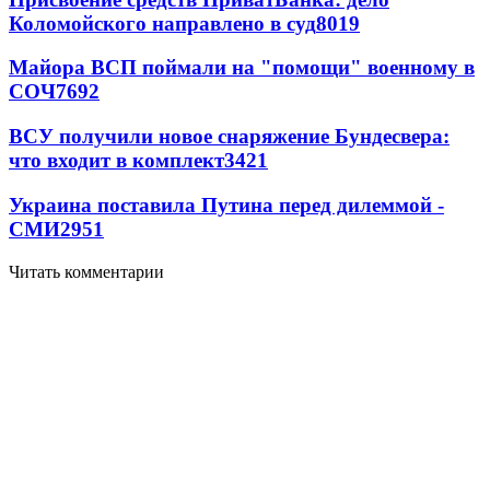
Коломойского направлено в суд
8019
Майора ВСП поймали на "помощи" военному в
СОЧ
7692
ВСУ получили новое снаряжение Бундесвера:
что входит в комплект
3421
Украина поставила Путина перед дилеммой -
СМИ
2951
Читать комментарии