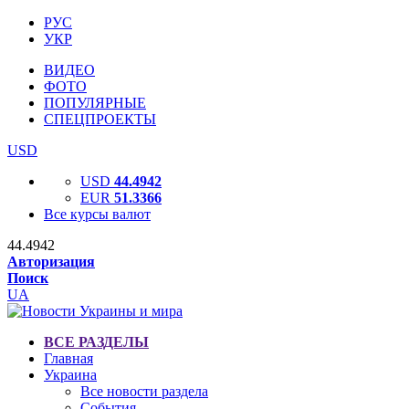
РУС
УКР
ВИДЕО
ФОТО
ПОПУЛЯРНЫЕ
СПЕЦПРОЕКТЫ
USD
USD
44.4942
EUR
51.3366
Все курсы валют
44.4942
Авторизация
Поиск
UA
ВСЕ РАЗДЕЛЫ
Главная
Украина
Все новости раздела
События