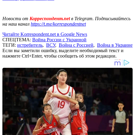
Новости от
Корреспондент.net
в Telegram. Подписывайтесь
на наш канал
https://t.me/korrespondentnet
Читайте Korrespondent.net в Google News
СПЕЦТЕМА:
Война России с Украиной
ТЕГИ:
истребитель
,
ВСУ
,
Война с Россией
,
Война в Украине
Если вы заметили ошибку, выделите необходимый текст и
нажмите Ctrl+Enter, чтобы сообщить об этом редакции.