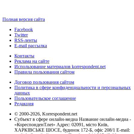
Полная версия сайта
Facebook
Twitter
RSS-ленты
E-mail рассылка
Контакты
Реклама на сайте
Использование материалов korrespondent.net
Правила пользования сайтом
Договор пользования сайтом
Политика в сфере конфиденциальности и персональных
данных
Пользовательское соглашение
Редакция
© 2000-2026, Korrespondent.net
Субъект в сфере онлайн-медиа Название онлайн-медиа -
«КореспонденТ.net» Адрес: 02091, місто Київ,
ХАРКІВСЬКЕ ШОСЕ, будинок 172-Б, офіс 208/1 E-mail: