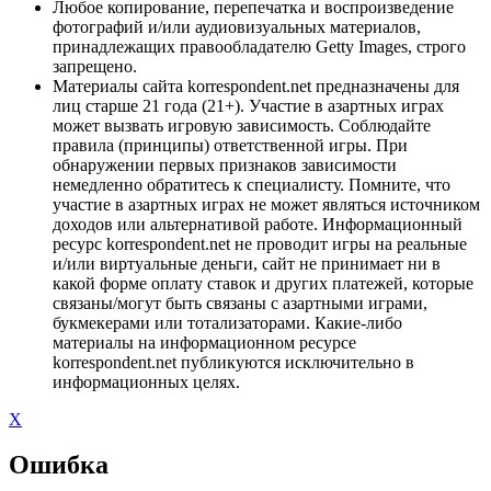
Любое копирование, перепечатка и воспроизведение
фотографий и/или аудиовизуальных материалов,
принадлежащих правообладателю Getty Images, строго
запрещено.
Материалы сайта korrespondent.net предназначены для
лиц старше 21 года (21+). Участие в азартных играх
может вызвать игровую зависимость. Соблюдайте
правила (принципы) ответственной игры. При
обнаружении первых признаков зависимости
немедленно обратитесь к специалисту. Помните, что
участие в азартных играх не может являться источником
доходов или альтернативой работе. Информационный
ресурс korrespondent.net не проводит игры на реальные
и/или виртуальные деньги, сайт не принимает ни в
какой форме оплату ставок и других платежей, которые
связаны/могут быть связаны с азартными играми,
букмекерами или тотализаторами. Какие-либо
материалы на информационном ресурсе
korrespondent.net публикуются исключительно в
информационных целях.
X
Ошибка