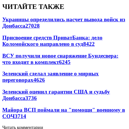
ЧИТАЙТЕ ТАКЖЕ
Украинцы определились насчет вывода войск из
Донбасса
27028
Присвоение средств ПриватБанка: дело
Коломойского направлено в суд
8422
ВСУ получили новое снаряжение Бундесвера:
что входит в комплект
6245
Зеленский сделал заявление о мирных
переговорах
4626
Зеленский оценил гарантии США и судьбу
Донбасса
3736
Майора ВСП поймали на "помощи" военному в
СОЧ
3714
Читать комментарии