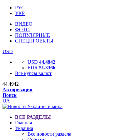
РУС
УКР
ВИДЕО
ФОТО
ПОПУЛЯРНЫЕ
СПЕЦПРОЕКТЫ
USD
USD
44.4942
EUR
51.3366
Все курсы валют
44.4942
Авторизация
Поиск
UA
ВСЕ РАЗДЕЛЫ
Главная
Украина
Все новости раздела
События