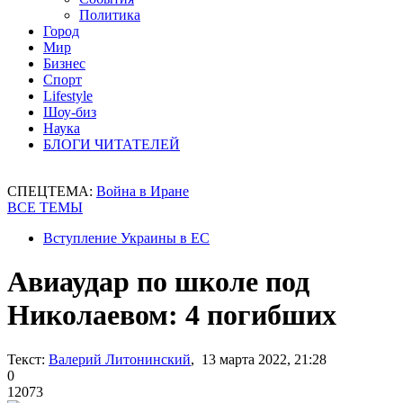
Политика
Город
Мир
Бизнес
Спорт
Lifestyle
Шоу-биз
Наука
БЛОГИ ЧИТАТЕЛЕЙ
СПЕЦТЕМА:
Война в Иране
ВСЕ ТЕМЫ
Вступление Украины в ЕС
Авиаудар по школе под
Николаевом: 4 погибших
Текст:
Валерий Литонинский
, 13 марта 2022, 21:28
0
12073