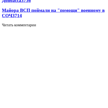
Донбасса
3736
Майора ВСП поймали на "помощи" военному в
СОЧ
3714
Читать комментарии