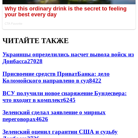
ЧИТАЙТЕ ТАКЖЕ
Украинцы определились насчет вывода войск из
Донбасса
27028
Присвоение средств ПриватБанка: дело
Коломойского направлено в суд
8422
ВСУ получили новое снаряжение Бундесвера:
что входит в комплект
6245
Зеленский сделал заявление о мирных
переговорах
4626
Зеленский оценил гарантии США и судьбу