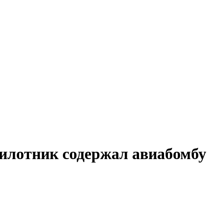
илотник содержал авиабомбу