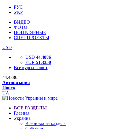
РУС
УКР
ВИДЕО
ФОТО
ПОПУЛЯРНЫЕ
СПЕЦПРОЕКТЫ
USD
USD
44.4886
EUR
51.3350
Все курсы валют
44.4886
Авторизация
Поиск
UA
ВСЕ РАЗДЕЛЫ
Главная
Украина
Все новости раздела
События