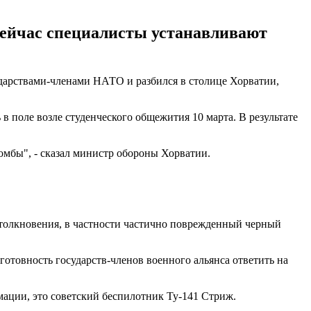
ейчас специалисты устанавливают
дарствами-членами НАТО и разбился в столице Хорватии,
 поле возле студенческого общежития 10 марта. В результате
омбы", - сказал министр обороны Хорватии.
столкновения, в частности частично поврежденный черный
товность государств-членов военного альянса ответить на
мации, это советский беспилотник Ту-141 Стриж.