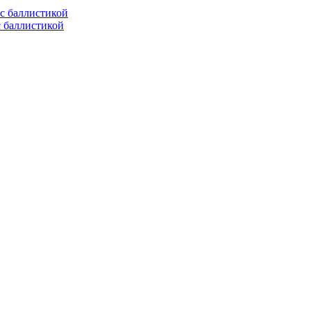
с баллистикой