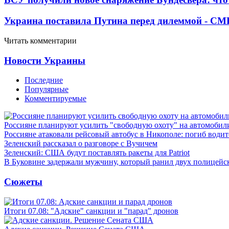
Украина поставила Путина перед дилеммой - СМ
Читать комментарии
Новости Украины
Последние
Популярные
Комментируемые
Россияне планируют усилить "свободную охоту" на автомобил
Россияне атаковали рейсовый автобус в Никополе: погиб водит
Зеленский рассказал о разговоре с Вучичем
Зеленский: США будут поставлять ракеты для Patriot
В Буковине задержали мужчину, который ранил двух полицейс
Сюжеты
Итоги 07.08: "Адские" санкции и "парад" дронов