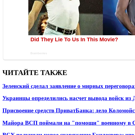
ЧИТАЙТЕ ТАКЖЕ
Зеленский сделал заявление о мирных переговора
Украинцы определились насчет вывода войск из 
Присвоение средств ПриватБанка: дело Коломойс
Майора ВСП поймали на "помощи" военному в
ВСУ получили новое снаряжение Бундесвера: что