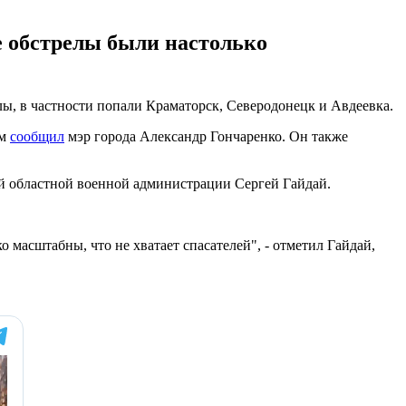
е обстрелы были настолько
лы, в частности попали Краматорск, Северодонецк и Авдеевка.
ом
сообщил
мэр города Александр Гончаренко. Он также
й областной военной администрации Сергей Гайдай.
о масштабны, что не хватает спасателей", - отметил Гайдай,