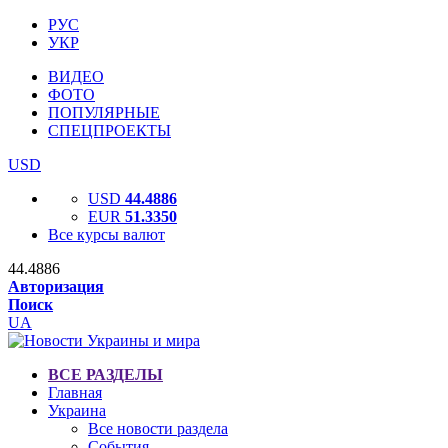
РУС
УКР
ВИДЕО
ФОТО
ПОПУЛЯРНЫЕ
СПЕЦПРОЕКТЫ
USD
USD
44.4886
EUR
51.3350
Все курсы валют
44.4886
Авторизация
Поиск
UA
ВСЕ РАЗДЕЛЫ
Главная
Украина
Все новости раздела
События