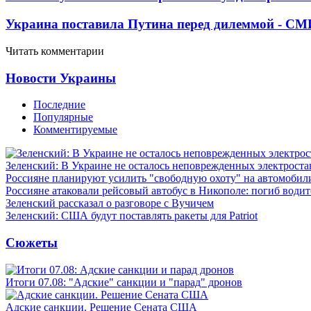
Украина поставила Путина перед дилеммой - СМ
Читать комментарии
Новости Украины
Последние
Популярные
Комментируемые
Зеленский: В Украине не осталось неповрежденных электрост
Россияне планируют усилить "свободную охоту" на автомобил
Россияне атаковали рейсовый автобус в Никополе: погиб водит
Зеленский рассказал о разговоре с Вучичем
Зеленский: США будут поставлять ракеты для Patriot
Сюжеты
Итоги 07.08: "Адские" санкции и "парад" дронов
Адские санкции. Решение Сената США