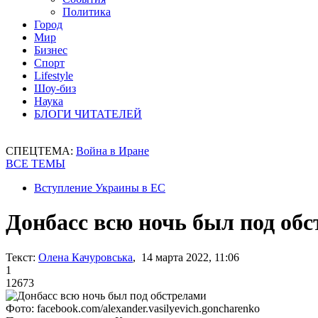
Политика
Город
Мир
Бизнес
Спорт
Lifestyle
Шоу-биз
Наука
БЛОГИ ЧИТАТЕЛЕЙ
СПЕЦТЕМА:
Война в Иране
ВСЕ ТЕМЫ
Вступление Украины в ЕС
Донбасс всю ночь был под об
Текст:
Олена Качуровська
, 14 марта 2022, 11:06
1
12673
Фото: facebook.com/alexander.vasilyevich.goncharenko