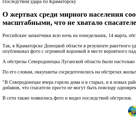
Последствия удара по Краматорску
О жертвах среди мирного населения со
масштабными, что не хватало спасателе
Российские захватчики всю ночь на понедельник, 14 марта, об
Так, в Краматорске Донецкой области в результате ракетного 
опубликовал фото с огромной воронкой в месте вероятного пад
А обстрелы Северодонецка Луганской области были настолько 
По его словам, оккупанты сосредоточились на обстрелах жилы
"В Северодонецке вчера горели дома и в старых, и в новых рай
добавив, что спасатели просто не могут быть повсюду одновре
В сети также появились фото и видео последствий обстрелов.