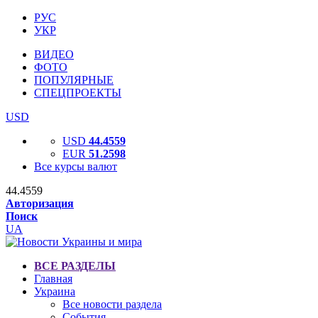
РУС
УКР
ВИДЕО
ФОТО
ПОПУЛЯРНЫЕ
СПЕЦПРОЕКТЫ
USD
USD
44.4559
EUR
51.2598
Все курсы валют
44.4559
Авторизация
Поиск
UA
ВСЕ РАЗДЕЛЫ
Главная
Украина
Все новости раздела
События