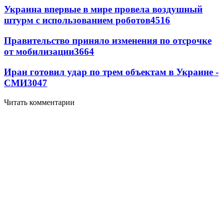
Украина впервые в мире провела воздушный
штурм с использованием роботов
4516
Правительство приняло изменения по отсрочке
от мобилизации
3664
Иран готовил удар по трем объектам в Украине -
СМИ
3047
Читать комментарии