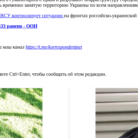
временно занятую территорию Украины по всем направлениям",
о ВСУ контролирует ситуацию
на фронтах российско-украинской
333 ранено - ООН
а наш канал
https://t.me/korrespondentnet
те Ctrl+Enter, чтобы сообщить об этом редакции.