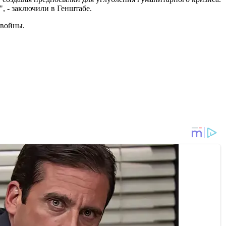
 - заключили в Генштабе.
 войны.