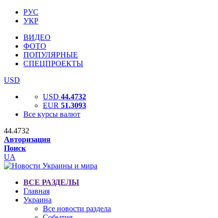
РУС
УКР
ВИДЕО
ФОТО
ПОПУЛЯРНЫЕ
СПЕЦПРОЕКТЫ
USD
USD
44.4732
EUR
51.3093
Все курсы валют
44.4732
Авторизация
Поиск
UA
ВСЕ РАЗДЕЛЫ
Главная
Украина
Все новости раздела
События