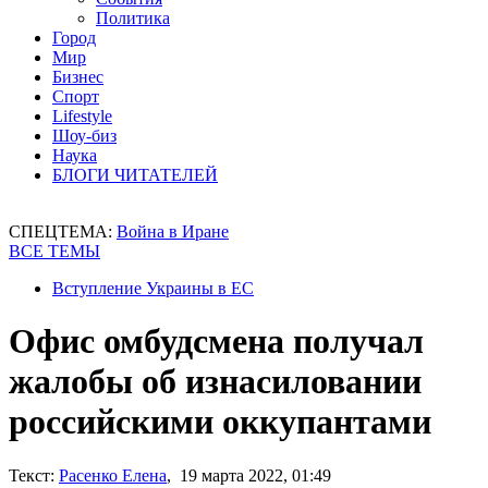
Политика
Город
Мир
Бизнес
Спорт
Lifestyle
Шоу-биз
Наука
БЛОГИ ЧИТАТЕЛЕЙ
СПЕЦТЕМА:
Война в Иране
ВСЕ ТЕМЫ
Вступление Украины в ЕС
Офис омбудсмена получал
жалобы об изнасиловании
российскими оккупантами
Текст:
Расенко Елена
, 19 марта 2022, 01:49