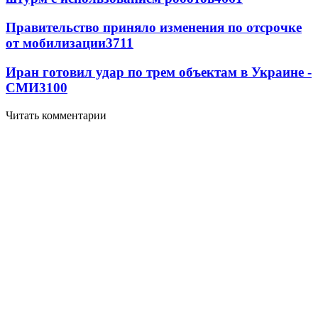
Правительство приняло изменения по отсрочке
от мобилизации
3711
Иран готовил удар по трем объектам в Украине -
СМИ
3100
Читать комментарии