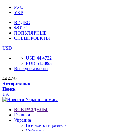
РУС
УКР
ВИДЕО
ФОТО
ПОПУЛЯРНЫЕ
СПЕЦПРОЕКТЫ
USD
USD
44.4732
EUR
51.3093
Все курсы валют
44.4732
Авторизация
Поиск
UA
ВСЕ РАЗДЕЛЫ
Главная
Украина
Все новости раздела
События