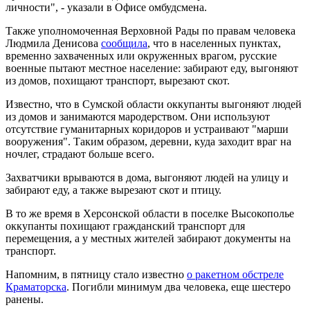
личности", - указали в Офисе омбудсмена.
Также уполномоченная Верховной Рады по правам человека
Людмила Денисова
сообщила
, что в населенных пунктах,
временно захваченных или окруженных врагом, русские
военные пытают местное население: забирают еду, выгоняют
из домов, похищают транспорт, вырезают скот.
Известно, что в Сумской области оккупанты выгоняют людей
из домов и занимаются мародерством. Они используют
отсутствие гуманитарных коридоров и устраивают "марши
вооружения". Таким образом, деревни, куда заходит враг на
ночлег, страдают больше всего.
Захватчики врываются в дома, выгоняют людей на улицу и
забирают еду, а также вырезают скот и птицу.
В то же время в Херсонской области в поселке Высокополье
оккупанты похищают гражданский транспорт для
перемещения, а у местных жителей забирают документы на
транспорт.
Напомним, в пятницу стало известно
о ракетном обстреле
Краматорска
. Погибли минимум два человека, еще шестеро
ранены.