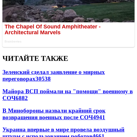
ЧИТАЙТЕ ТАКЖЕ
Зеленский сделал заявление о мирных
переговорах
30538
Майора ВСП поймали на "помощи" военному в
СОЧ
6882
В Минобороны назвали крайний срок
возвращения военных после СОЧ
4941
Украина впервые в мире провела воздушный
штурм с использованием роботов
4661