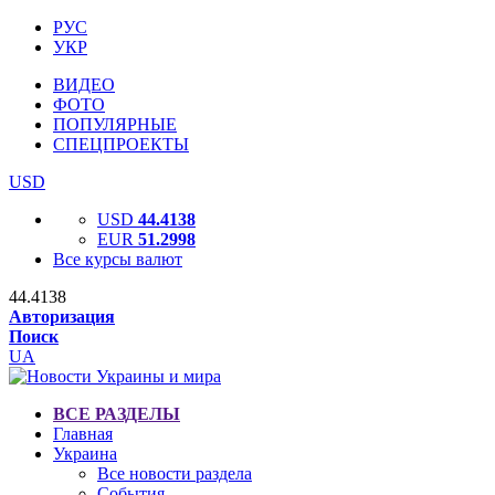
РУС
УКР
ВИДЕО
ФОТО
ПОПУЛЯРНЫЕ
СПЕЦПРОЕКТЫ
USD
USD
44.4138
EUR
51.2998
Все курсы валют
44.4138
Авторизация
Поиск
UA
ВСЕ РАЗДЕЛЫ
Главная
Украина
Все новости раздела
События