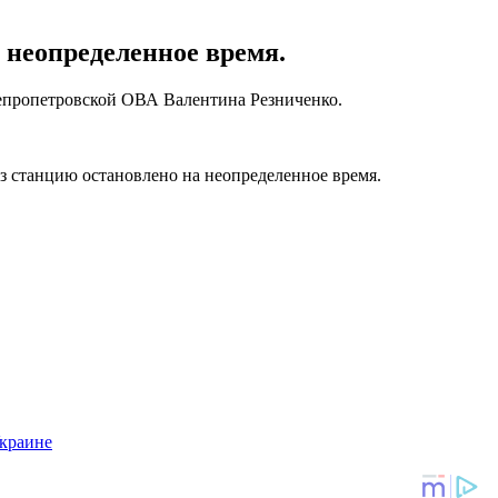
 неопределенное время.
непропетровской ОВА Валентина Резниченко.
ез станцию остановлено на неопределенное время.
краине