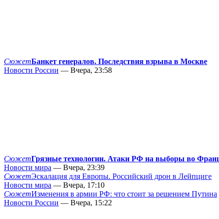
Сюжет
Банкет генералов. Последствия взрыва в Москве
Новости России
— Вчера, 23:58
Сюжет
Грязные технологии. Атаки РФ на выборы во Фран
Новости мира
— Вчера, 23:39
Сюжет
Эскалация для Европы. Российский дрон в Лейпциге
Новости мира
— Вчера, 17:10
Сюжет
Изменения в армии РФ: что стоит за решением Путина
Новости России
— Вчера, 15:22