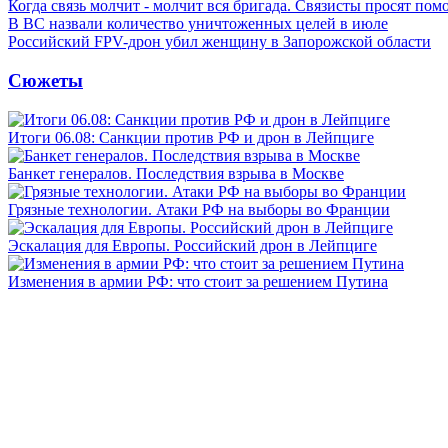
Когда связь молчит - молчит вся бригада. Связисты просят по
В ВС назвали количество уничтоженных целей в июле
Российский FPV-дрон убил женщину в Запорожской области
Сюжеты
Итоги 06.08: Санкции против РФ и дрон в Лейпциге
Банкет генералов. Последствия взрыва в Москве
Грязные технологии. Атаки РФ на выборы во Франции
Эскалация для Европы. Российский дрон в Лейпциге
Изменения в армии РФ: что стоит за решением Путина