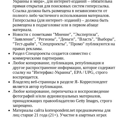
Украины и мира», для интернет-изданий – обязательна
прямая открытая для поисковых систем гиперссылка.
Ссылка должна быть размещена в независимости от
полного либо частичного использования материалов.
Гиперссылка (для интернет- изданий) – должна быть
размещена в подзаголовке или в первом абзаце
материала.
Новости с пометками "Мнение", "Экспертиза",
"Заявление", "Регионы", "Деньги", "Власть", "Выборы",
"Тест-драйв", "Спецпроекты", "Промо" публикуются на
правах рекламы.
Раздел Спецпроекты создается совместно с
коммерческими партнерами.
Любое копирование, публикация, републикация и
другое распространение информации, которое содержит
ссылку на "Интерфакс-Украина", EPA / UPG, строго
воспрещается.
Владелец веб-страницы в разделе Я- Корреспондент
является автор публикации.
Любое копирование, перепечатка и воспроизведение
фотографий и/или аудиовизуальных материалов,
принадлежащих правообладателю Getty Images, строго
запрещено.
Материалы сайта korrespondent.net предназначены для
лиц старше 21 года (21+). Участие в азартных играх