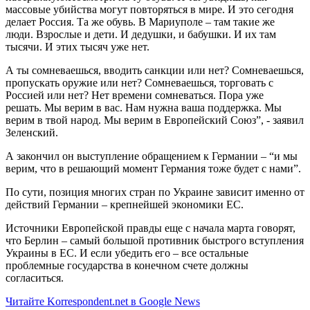
массовые убийства могут повторяться в мире. И это сегодня
делает Россия. Та же обувь. В Мариуполе – там такие же
люди. Взрослые и дети. И дедушки, и бабушки. И их там
тысячи. И этих тысяч уже нет.
А ты сомневаешься, вводить санкции или нет? Сомневаешься,
пропускать оружие или нет? Сомневаешься, торговать с
Россией или нет? Нет времени сомневаться. Пора уже
решать. Мы верим в вас. Нам нужна ваша поддержка. Мы
верим в твой народ. Мы верим в Европейский Союз”, - заявил
Зеленский.
А закончил он выступление обращением к Германии – “и мы
верим, что в решающий момент Германия тоже будет с нами”.
По сути, позиция многих стран по Украине зависит именно от
действий Германии – крепнейшей экономики ЕС.
Источники Европейской правды еще с начала марта говорят,
что Берлин – самый большой противник быстрого вступления
Украины в ЕС. И если убедить его – все остальные
проблемные государства в конечном счете должны
согласиться.
Читайте Korrespondent.net в Google News