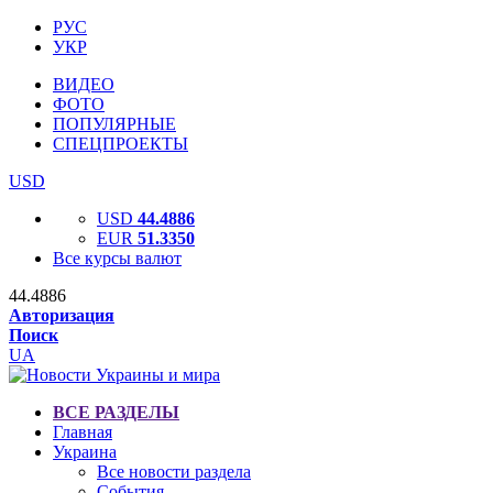
РУС
УКР
ВИДЕО
ФОТО
ПОПУЛЯРНЫЕ
СПЕЦПРОЕКТЫ
USD
USD
44.4886
EUR
51.3350
Все курсы валют
44.4886
Авторизация
Поиск
UA
ВСЕ РАЗДЕЛЫ
Главная
Украина
Все новости раздела
События