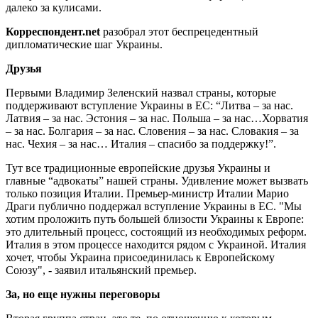
далеко за кулисами.
Корреспондент.
net
разобрал этот беспрецедентный
дипломатические шаг Украины.
Друзья
Первыми Владимир Зеленский назвал страны, которые
поддерживают вступление Украины в ЕС: “Литва – за нас.
Латвия – за нас. Эстония – за нас. Польша – за нас…Хорватия
– за нас. Болгария – за нас. Словения – за нас. Словакия – за
нас. Чехия – за нас… Италия – спасибо за поддержку!”.
Тут все традиционные европейские друзья Украины и
главные “адвокаты” нашей страны. Удивление может вызвать
только позиция Италии. Премьер-министр Италии Марио
Драги публично поддержал вступление Украины в ЕС. "Мы
хотим проложить путь большей близости Украины к Европе:
это длительный процесс, состоящий из необходимых реформ.
Италия в этом процессе находится рядом с Украиной. Италия
хочет, чтобы Украина присоединилась к Европейскому
Союзу", - заявил итальянский премьер.
За, но еще нужны переговоры