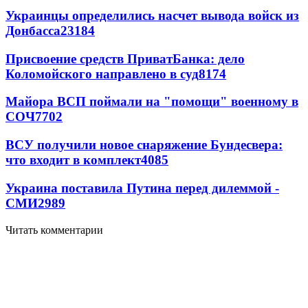
Украинцы определились насчет вывода войск из
Донбасса
23184
Присвоение средств ПриватБанка: дело
Коломойского направлено в суд
8174
Майора ВСП поймали на "помощи" военному в
СОЧ
7702
ВСУ получили новое снаряжение Бундесвера:
что входит в комплект
4085
Украина поставила Путина перед дилеммой -
СМИ
2989
Читать комментарии