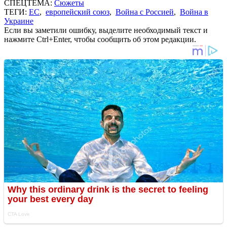
СПЕЦТЕМА:
Сюжеты
ТЕГИ:
ЕС
,
европейский союз
,
Война с Россией
,
Война в
Украине
Если вы заметили ошибку, выделите необходимый текст и
нажмите Ctrl+Enter, чтобы сообщить об этом редакции.