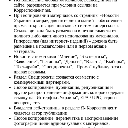
сайте, разрешается при условии ссылки на
Корреспондент.net.
При копировании материалов со страницы «Новости
Украины и мира», для интернет-изданий – обязательна
прямая открытая для поисковых систем гиперссылка.
Ссылка должна быть размещена в независимости от
полного либо частичного использования материалов.
Гиперссылка (для интернет- изданий) – должна быть
размещена в подзаголовке или в первом абзаце
материала.
Новости с пометками "Мнение", "Экспертиза",
"Заявление", "Регионы", "Деньги", "Власть", "Выборы",
"Тест-драйв", "Спецпроекты", "Промо" публикуются на
правах рекламы.
Раздел Спецпроекты создается совместно с
коммерческими партнерами.
Любое копирование, публикация, републикация и
другое распространение информации, которое содержит
ссылку на "Интерфакс-Украина", EPA / UPG, строго
воспрещается.
Владелец веб-страницы в разделе Я- Корреспондент
является автор публикации.
Любое копирование, перепечатка и воспроизведение
фотографий и/или аудиовизуальных материалов,