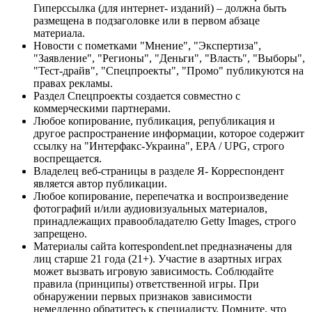
Гиперссылка (для интернет- изданий) – должна быть
размещена в подзаголовке или в первом абзаце
материала.
Новости с пометками "Мнение", "Экспертиза",
"Заявление", "Регионы", "Деньги", "Власть", "Выборы",
"Тест-драйв", "Спецпроекты", "Промо" публикуются на
правах рекламы.
Раздел Спецпроекты создается совместно с
коммерческими партнерами.
Любое копирование, публикация, републикация и
другое распространение информации, которое содержит
ссылку на "Интерфакс-Украина", EPA / UPG, строго
воспрещается.
Владелец веб-страницы в разделе Я- Корреспондент
является автор публикации.
Любое копирование, перепечатка и воспроизведение
фотографий и/или аудиовизуальных материалов,
принадлежащих правообладателю Getty Images, строго
запрещено.
Материалы сайта korrespondent.net предназначены для
лиц старше 21 года (21+). Участие в азартных играх
может вызвать игровую зависимость. Соблюдайте
правила (принципы) ответственной игры. При
обнаружении первых признаков зависимости
немедленно обратитесь к специалисту. Помните, что