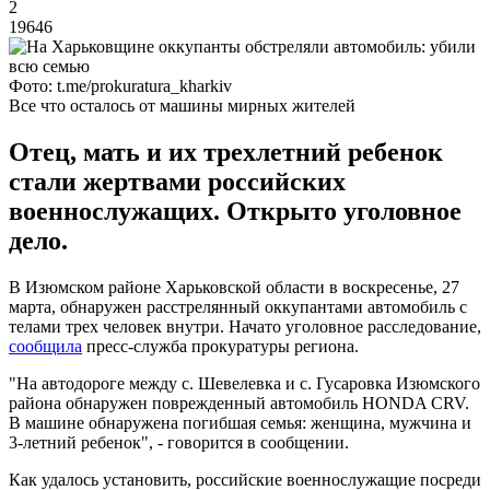
2
19646
Фото: t.me/prokuratura_kharkiv
Все что осталось от машины мирных жителей
Отец, мать и их трехлетний ребенок
стали жертвами российских
военнослужащих. Открыто уголовное
дело.
В Изюмском районе Харьковской области в воскресенье, 27
марта, обнаружен расстрелянный оккупантами автомобиль с
телами трех человек внутри. Начато уголовное расследование,
сообщила
пресс-служба прокуратуры региона.
"На автодороге между с. Шевелевка и с. Гусаровка Изюмского
района обнаружен поврежденный автомобиль HONDA CRV.
В машине обнаружена погибшая семья: женщина, мужчина и
3-летний ребенок", - говорится в сообщении.
Как удалось установить, российские военнослужащие посреди