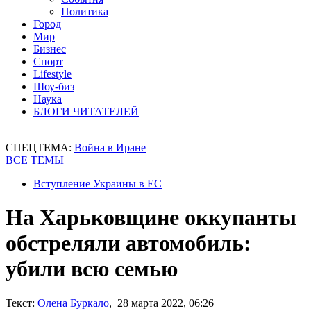
Политика
Город
Мир
Бизнес
Спорт
Lifestyle
Шоу-биз
Наука
БЛОГИ ЧИТАТЕЛЕЙ
СПЕЦТЕМА:
Война в Иране
ВСЕ ТЕМЫ
Вступление Украины в ЕС
На Харьковщине оккупанты
обстреляли автомобиль:
убили всю семью
Текст:
Олена Буркало
, 28 марта 2022, 06:26