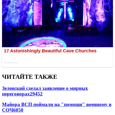
ЧИТАЙТЕ ТАКЖЕ
Зеленский сделал заявление о мирных
переговорах
29452
Майора ВСП поймали на "помощи" военному в
СОЧ
6050