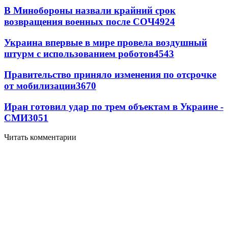
В Минобороны назвали крайний срок
возвращения военных после СОЧ
4924
Украина впервые в мире провела воздушный
штурм с использованием роботов
4543
Правительство приняло изменения по отсрочке
от мобилизации
3670
Иран готовил удар по трем объектам в Украине -
СМИ
3051
Читать комментарии