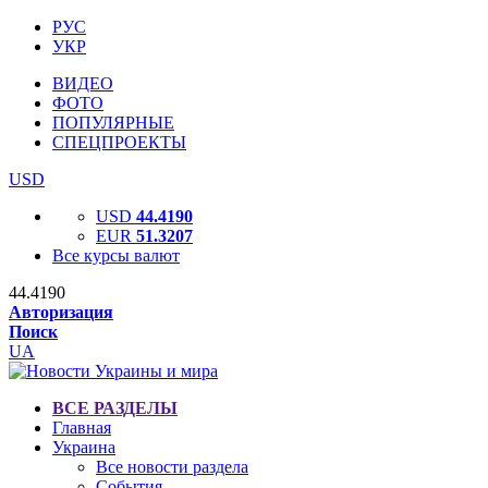
РУС
УКР
ВИДЕО
ФОТО
ПОПУЛЯРНЫЕ
СПЕЦПРОЕКТЫ
USD
USD
44.4190
EUR
51.3207
Все курсы валют
44.4190
Авторизация
Поиск
UA
ВСЕ РАЗДЕЛЫ
Главная
Украина
Все новости раздела
События