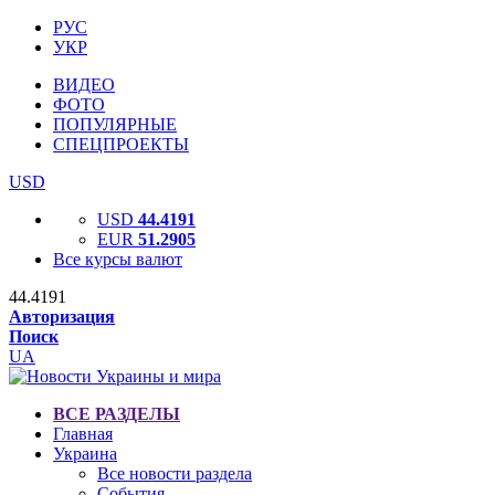
РУС
УКР
ВИДЕО
ФОТО
ПОПУЛЯРНЫЕ
СПЕЦПРОЕКТЫ
USD
USD
44.4191
EUR
51.2905
Все курсы валют
44.4191
Авторизация
Поиск
UA
ВСЕ РАЗДЕЛЫ
Главная
Украина
Все новости раздела
События