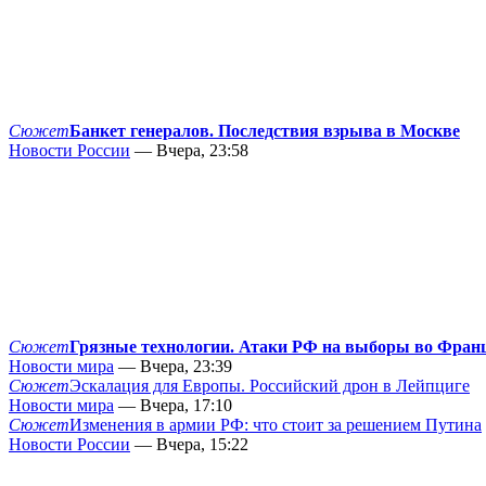
Сюжет
Банкет генералов. Последствия взрыва в Москве
Новости России
— Вчера, 23:58
Сюжет
Грязные технологии. Атаки РФ на выборы во Фран
Новости мира
— Вчера, 23:39
Сюжет
Эскалация для Европы. Российский дрон в Лейпциге
Новости мира
— Вчера, 17:10
Сюжет
Изменения в армии РФ: что стоит за решением Путина
Новости России
— Вчера, 15:22