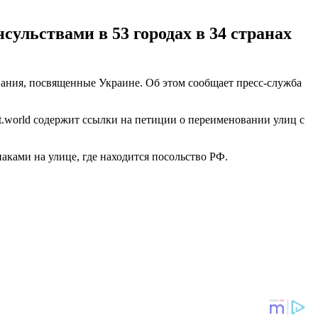
ульствами в 53 городах в 34 странах
вания, посвященные Украине. Об этом сообщает пресс-служба
et.world содержит ссылки на петиции о переименовании улиц с
ками на улице, где находится посольство РФ.