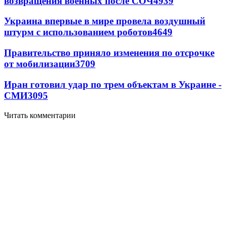
возвращения военных после СОЧ
4939
Украина впервые в мире провела воздушный
штурм с использованием роботов
4649
Правительство приняло изменения по отсрочке
от мобилизации
3709
Иран готовил удар по трем объектам в Украине -
СМИ
3095
Читать комментарии