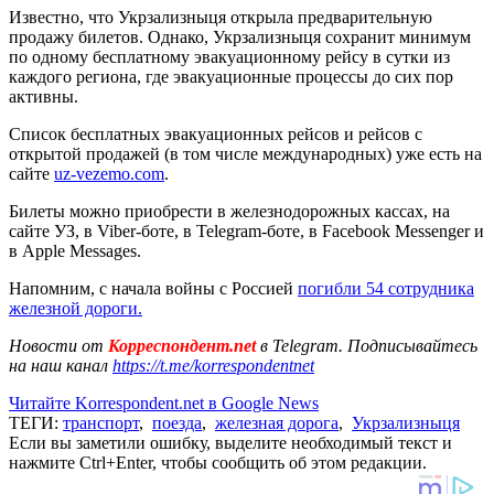
Известно, что Укрзализныця открыла предварительную
продажу билетов. Однако, Укрзализныця сохранит минимум
по одному бесплатному эвакуационному рейсу в сутки из
каждого региона, где эвакуационные процессы до сих пор
активны.
Список бесплатных эвакуационных рейсов и рейсов с
открытой продажей (в том числе международных) уже есть на
сайте
uz-vezemo.com
.
Билеты можно приобрести в железнодорожных кассах, на
сайте УЗ, в Viber-боте, в Telegram-боте, в Facebook Messenger и
в Apple Messages.
Напомним, с начала войны с Россией
погибли 54 сотрудника
железной дороги.
Новости от
Корреспондент.net
в Telegram. Подписывайтесь
на наш канал
https://t.me/korrespondentnet
Читайте Korrespondent.net в Google News
ТЕГИ:
транспорт
,
поезда
,
железная дорога
,
Укрзализныця
Если вы заметили ошибку, выделите необходимый текст и
нажмите Ctrl+Enter, чтобы сообщить об этом редакции.