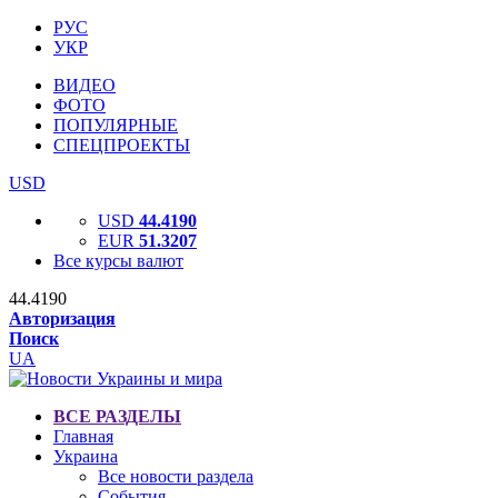
РУС
УКР
ВИДЕО
ФОТО
ПОПУЛЯРНЫЕ
СПЕЦПРОЕКТЫ
USD
USD
44.4190
EUR
51.3207
Все курсы валют
44.4190
Авторизация
Поиск
UA
ВСЕ РАЗДЕЛЫ
Главная
Украина
Все новости раздела
События