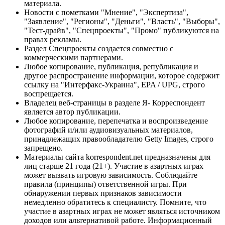
материала.
Новости с пометками "Мнение", "Экспертиза",
"Заявление", "Регионы", "Деньги", "Власть", "Выборы",
"Тест-драйв", "Спецпроекты", "Промо" публикуются на
правах рекламы.
Раздел Спецпроекты создается совместно с
коммерческими партнерами.
Любое копирование, публикация, републикация и
другое распространение информации, которое содержит
ссылку на "Интерфакс-Украина", EPA / UPG, строго
воспрещается.
Владелец веб-страницы в разделе Я- Корреспондент
является автор публикации.
Любое копирование, перепечатка и воспроизведение
фотографий и/или аудиовизуальных материалов,
принадлежащих правообладателю Getty Images, строго
запрещено.
Материалы сайта korrespondent.net предназначены для
лиц старше 21 года (21+). Участие в азартных играх
может вызвать игровую зависимость. Соблюдайте
правила (принципы) ответственной игры. При
обнаружении первых признаков зависимости
немедленно обратитесь к специалисту. Помните, что
участие в азартных играх не может являться источником
доходов или альтернативой работе. Информационный