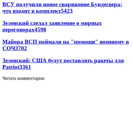
ВСУ получили новое снаряжение Бундесвера:
что входит в комплект
5423
Зеленский сделал заявление о мирных
переговорах
4598
Майора ВСП поймали на "помощи" военному в
СОЧ
3702
Зеленский: США будут поставлять ракеты для
Patriot
3361
Читать комментарии