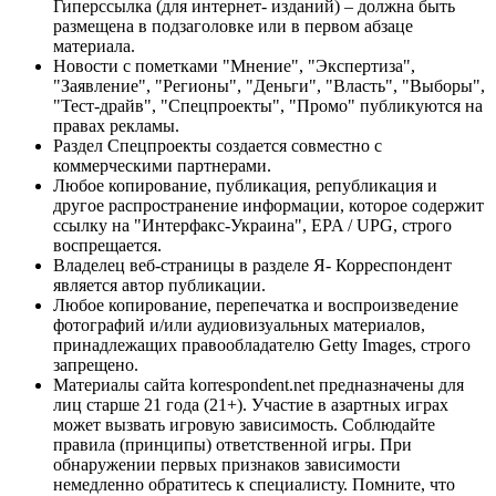
Гиперссылка (для интернет- изданий) – должна быть
размещена в подзаголовке или в первом абзаце
материала.
Новости с пометками "Мнение", "Экспертиза",
"Заявление", "Регионы", "Деньги", "Власть", "Выборы",
"Тест-драйв", "Спецпроекты", "Промо" публикуются на
правах рекламы.
Раздел Спецпроекты создается совместно с
коммерческими партнерами.
Любое копирование, публикация, републикация и
другое распространение информации, которое содержит
ссылку на "Интерфакс-Украина", EPA / UPG, строго
воспрещается.
Владелец веб-страницы в разделе Я- Корреспондент
является автор публикации.
Любое копирование, перепечатка и воспроизведение
фотографий и/или аудиовизуальных материалов,
принадлежащих правообладателю Getty Images, строго
запрещено.
Материалы сайта korrespondent.net предназначены для
лиц старше 21 года (21+). Участие в азартных играх
может вызвать игровую зависимость. Соблюдайте
правила (принципы) ответственной игры. При
обнаружении первых признаков зависимости
немедленно обратитесь к специалисту. Помните, что