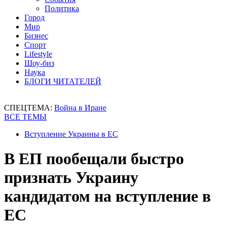
Политика
Город
Мир
Бизнес
Спорт
Lifestyle
Шоу-биз
Наука
БЛОГИ ЧИТАТЕЛЕЙ
СПЕЦТЕМА:
Война в Иране
ВСЕ ТЕМЫ
Вступление Украины в ЕС
В ЕП пообещали быстро
признать Украину
кандидатом на вступление в
ЕС