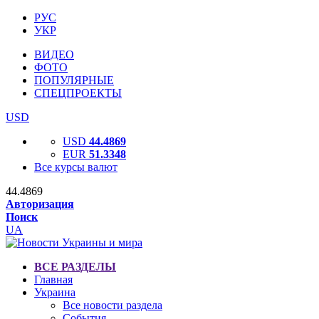
РУС
УКР
ВИДЕО
ФОТО
ПОПУЛЯРНЫЕ
СПЕЦПРОЕКТЫ
USD
USD
44.4869
EUR
51.3348
Все курсы валют
44.4869
Авторизация
Поиск
UA
ВСЕ РАЗДЕЛЫ
Главная
Украина
Все новости раздела
События