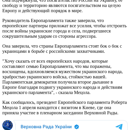
Она подчеркнула, что посягательство России на Украину, ее
свободу и территорию являются посягательством на целую
Европу и действующий порядок в мире.
Руководитель Европарламента также заверила, что
европейские партнеры приложат все усилия, чтобы отстроить
после войны украинские города и села, подвергшиеся
сокрушительным ударам со стороны агрессора.
Она заверила, что страны Европарламента стоят бок о бок с
украинцами в борьбе с российскими захватчиками.
"Хочу сказать от всех европейских народов, которые
составляют семью Европарламента, что мы поражены,
восхищены, вдохновляемся мужеством украинского народа,
храбростью украинского войска, стойкостью вашей.
Парламентская демократия получила второе дыхание в
Европе благодаря подвигу украинского народа и действиям
украинского парламента", - сказала Мецола.
Как сообщалось, президент Европейского парламента Роберта
Мецола 1 апреля находится с визитом в Киеве, где она
приняла участие в пленарном заседании Верховной Рады.