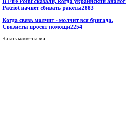
В Fire Point сказали, когда украинский аналог
Patriot начнет сбивать ракеты
2883
Когда связь молчит - молчит вся бригада.
Связисты просят помощи
2254
Читать комментарии