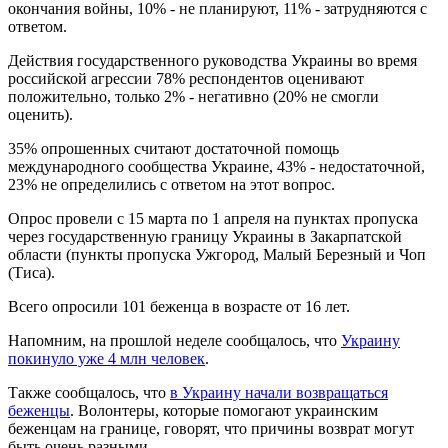
окончания войны, 10% - не планируют, 11% - затрудняются с
ответом.
Действия государственного руководства Украины во время
российской агрессии 78% респондентов оценивают
положительно, только 2% - негативно (20% не смогли
оценить).
35% опрошенных считают достаточной помощь
международного сообщества Украине, 43% - недостаточной,
23% не определились с ответом на этот вопрос.
Опрос провели с 15 марта по 1 апреля на пунктах пропуска
через государственную границу Украины в Закарпатской
области (пункты пропуска Ужгород, Малый Березный и Чоп
(Тиса).
Всего опросили 101 беженца в возрасте от 16 лет.
Напомним, на прошлой неделе сообщалось, что
Украину
покинуло уже 4 млн человек
.
Также сообщалось, что
в Украину начали возвращаться
беженцы
. Волонтеры, которые помогают украинским
беженцам на границе, говорят, что причины возврат могут
быть очень разными.