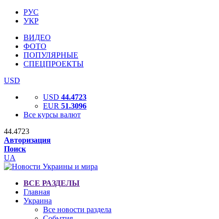
РУС
УКР
ВИДЕО
ФОТО
ПОПУЛЯРНЫЕ
СПЕЦПРОЕКТЫ
USD
USD
44.4723
EUR
51.3096
Все курсы валют
44.4723
Авторизация
Поиск
UA
ВСЕ РАЗДЕЛЫ
Главная
Украина
Все новости раздела
События