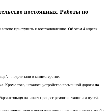
тельство постоянных. Работы по
 готово приступить к восстановлению. Об этом 4 апреля
ца", - подсчитали в министерстве.
ка. Кроме того, началось устройство временной дороги на
крзализныця начинает процесс ремонта станции и путей.
гиона приступили к восстановлению инфраструктуры, чтобы