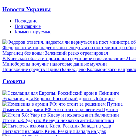
Новости Украины
Последние
Популярные
Комментируемые
Федоров ответил, надеется ли вернуться на пост министра обо
Марганец без воды: Зеленский резко отреагировал
В Киевской области произошло групповое изнасилование 21-л
Минобороны получит налоговые данные мужчин
Присвоение средств ПриватБанка: дело Коломойского направле
Сюжеты
Эскалация для Европы. Российский дрон в Лейпциге
Изменения в армии РФ: что стоит за решением Путина
Итоги 5.8: Удар по Киеву и нехватка антибаллистики
Пытаются взломать Киев. Реакция Запада на удар