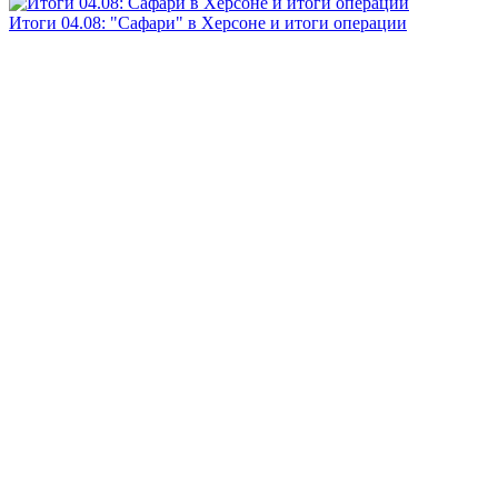
Итоги 04.08: "Сафари" в Херсоне и итоги операции