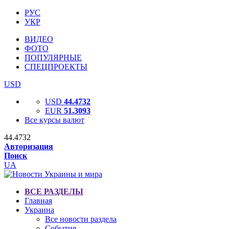
РУС
УКР
ВИДЕО
ФОТО
ПОПУЛЯРНЫЕ
СПЕЦПРОЕКТЫ
USD
USD
44.4732
EUR
51.3093
Все курсы валют
44.4732
Авторизация
Поиск
UA
ВСЕ РАЗДЕЛЫ
Главная
Украина
Все новости раздела
События