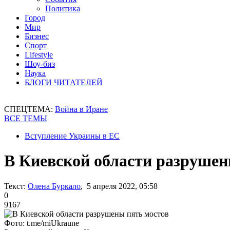
Политика
Город
Мир
Бизнес
Спорт
Lifestyle
Шоу-биз
Наука
БЛОГИ ЧИТАТЕЛЕЙ
СПЕЦТЕМА:
Война в Иране
ВСЕ ТЕМЫ
Вступление Украины в ЕС
В Киевской области разрушен
Текст:
Олена Буркало
, 5 апреля 2022, 05:58
0
9167
Фото: t.me/miUkraune