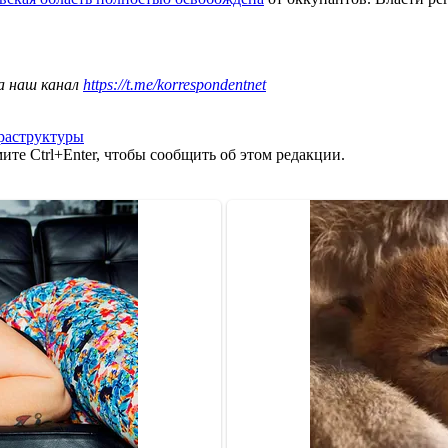
а наш канал
https://t.me/korrespondentnet
аструктуры
те Ctrl+Enter, чтобы сообщить об этом редакции.