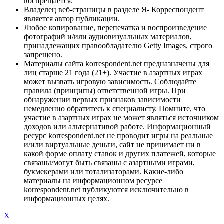
воспрещается.
Владелец веб-страницы в разделе Я- Корреспондент
является автор публикации.
Любое копирование, перепечатка и воспроизведение
фотографий и/или аудиовизуальных материалов,
принадлежащих правообладателю Getty Images, строго
запрещено.
Материалы сайта korrespondent.net предназначены для
лиц старше 21 года (21+). Участие в азартных играх
может вызвать игровую зависимость. Соблюдайте
правила (принципы) ответственной игры. При
обнаружении первых признаков зависимости
немедленно обратитесь к специалисту. Помните, что
участие в азартных играх не может являться источником
доходов или альтернативой работе. Информационный
ресурс korrespondent.net не проводит игры на реальные
и/или виртуальные деньги, сайт не принимает ни в
какой форме оплату ставок и других платежей, которые
связаны/могут быть связаны с азартными играми,
букмекерами или тотализаторами. Какие-либо
материалы на информационном ресурсе
korrespondent.net публикуются исключительно в
информационных целях.
X