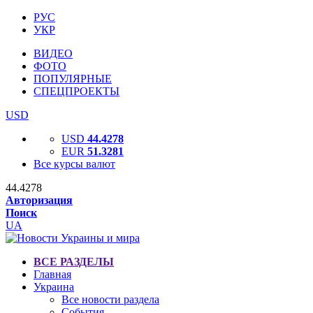
РУС
УКР
ВИДЕО
ФОТО
ПОПУЛЯРНЫЕ
СПЕЦПРОЕКТЫ
USD
USD
44.4278
EUR
51.3281
Все курсы валют
44.4278
Авторизация
Поиск
UA
ВСЕ РАЗДЕЛЫ
Главная
Украина
Все новости раздела
События