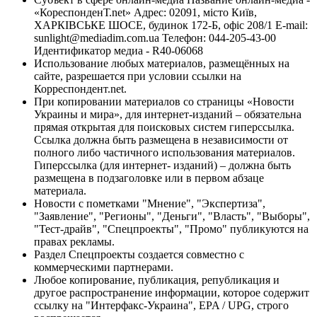
«КореспонденТ.net» Адрес: 02091, місто Київ,
ХАРКІВСЬКЕ ШОСЕ, будинок 172-Б, офіс 208/1 E-mail:
sunlight@mediadim.com.ua
Телефон: 044-205-43-00
Идентификатор медиа - R40-06068
Использование любых материалов, размещённых на
сайте, разрешается при условии ссылки на
Корреспондент.net.
При копировании материалов со страницы «Новости
Украины и мира», для интернет-изданий – обязательна
прямая открытая для поисковых систем гиперссылка.
Ссылка должна быть размещена в независимости от
полного либо частичного использования материалов.
Гиперссылка (для интернет- изданий) – должна быть
размещена в подзаголовке или в первом абзаце
материала.
Новости с пометками "Мнение", "Экспертиза",
"Заявление", "Регионы", "Деньги", "Власть", "Выборы",
"Тест-драйв", "Спецпроекты", "Промо" публикуются на
правах рекламы.
Раздел Спецпроекты создается совместно с
коммерческими партнерами.
Любое копирование, публикация, републикация и
другое распространение информации, которое содержит
ссылку на "Интерфакс-Украина", EPA / UPG, строго