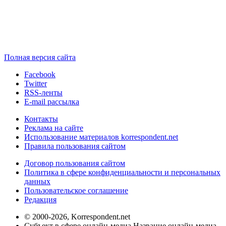
Полная версия сайта
Facebook
Twitter
RSS-ленты
E-mail рассылка
Контакты
Реклама на сайте
Использование материалов korrespondent.net
Правила пользования сайтом
Договор пользования сайтом
Политика в сфере конфиденциальности и персональных
данных
Пользовательское соглашение
Редакция
© 2000-2026, Korrespondent.net
Субъект в сфере онлайн-медиа Название онлайн-медиа -