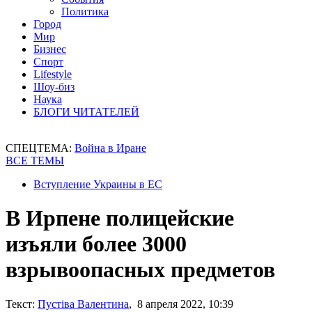
Политика
Город
Мир
Бизнес
Спорт
Lifestyle
Шоу-биз
Наука
БЛОГИ ЧИТАТЕЛЕЙ
СПЕЦТЕМА:
Война в Иране
ВСЕ ТЕМЫ
Вступление Украины в ЕС
В Ирпене полицейские
изъяли более 3000
взрывоопасных предметов
Текст:
Пустіва Валентина
, 8 апреля 2022, 10:39