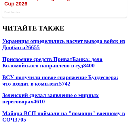
ЧИТАЙТЕ ТАКЖЕ
Украинцы определились насчет вывода войск из
Донбасса
26655
Присвоение средств ПриватБанка: дело
Коломойского направлено в суд
8400
ВСУ получили новое снаряжение Бундесвера:
что входит в комплект
5742
Зеленский сделал заявление о мирных
переговорах
4610
Майора ВСП поймали на "помощи" военному в
СОЧ
3705