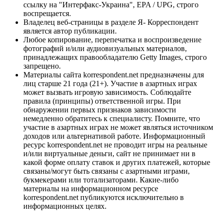
ссылку на "Интерфакс-Украина", EPA / UPG, строго
воспрещается.
Владелец веб-страницы в разделе Я- Корреспондент
является автор публикации.
Любое копирование, перепечатка и воспроизведение
фотографий и/или аудиовизуальных материалов,
принадлежащих правообладателю Getty Images, строго
запрещено.
Материалы сайта korrespondent.net предназначены для
лиц старше 21 года (21+). Участие в азартных играх
может вызвать игровую зависимость. Соблюдайте
правила (принципы) ответственной игры. При
обнаружении первых признаков зависимости
немедленно обратитесь к специалисту. Помните, что
участие в азартных играх не может являться источником
доходов или альтернативой работе. Информационный
ресурс korrespondent.net не проводит игры на реальные
и/или виртуальные деньги, сайт не принимает ни в
какой форме оплату ставок и других платежей, которые
связаны/могут быть связаны с азартными играми,
букмекерами или тотализаторами. Какие-либо
материалы на информационном ресурсе
korrespondent.net публикуются исключительно в
информационных целях.