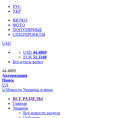
РУС
УКР
ВИДЕО
ФОТО
ПОПУЛЯРНЫЕ
СПЕЦПРОЕКТЫ
USD
USD
44.4869
EUR
51.3348
Все курсы валют
44.4869
Авторизация
Поиск
UA
ВСЕ РАЗДЕЛЫ
Главная
Украина
Все новости раздела
События