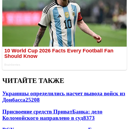
ЧИТАЙТЕ ТАКЖЕ
Украинцы определились насчет вывода войск из
Донбасса
25208
Присвоение средств ПриватБанка: дело
Коломойского направлено в суд
8373