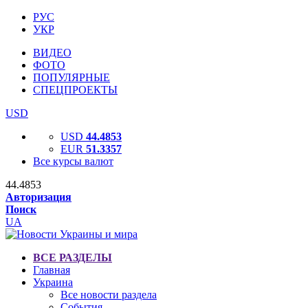
РУС
УКР
ВИДЕО
ФОТО
ПОПУЛЯРНЫЕ
СПЕЦПРОЕКТЫ
USD
USD
44.4853
EUR
51.3357
Все курсы валют
44.4853
Авторизация
Поиск
UA
ВСЕ РАЗДЕЛЫ
Главная
Украина
Все новости раздела
События