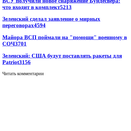
ВСУ получили новое снаряжение Бундесвера:
что входит в комплект
5213
Зеленский сделал заявление о мирных
переговорах
4594
Майора ВСП поймали на "помощи" военному в
СОЧ
3701
Зеленский: США будут поставлять ракеты для
Patriot
3156
Читать комментарии