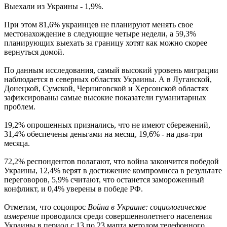
Выехали из Украины - 1,9%.
При этом 81,6% украинцев не планируют менять свое
местонахождение в следующие четыре недели, а 59,3%
планирующих выехать за границу хотят как можно скорее
вернуться домой.
По данным исследования, самый высокий уровень миграции
наблюдается в северных областях Украины. А в Луганской,
Донецкой, Сумской, Черниговской и Херсонской областях
зафиксированы самые высокие показатели гуманитарных
проблем.
19,2% опрошенных признались, что не имеют сбережений,
31,4% обеспечены деньгами на месяц, 19,6% - на два-три
месяца.
72,2% респондентов полагают, что война закончится победой
Украины, 12,4% верят в достижение компромисса в результате
переговоров, 5,9% считают, что останется замороженный
конфликт, и 0,4% уверены в победе РФ.
Отметим, что соцопрос
Война в Украине: социологическое
измерение
проводился среди совершеннолетнего населения
Украины в период с 13 по 23 марта методом телефонного