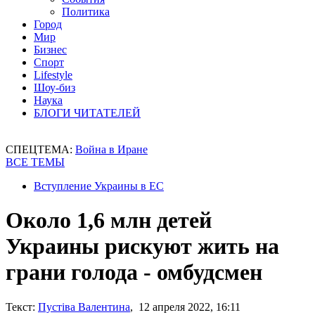
Политика
Город
Мир
Бизнес
Спорт
Lifestyle
Шоу-биз
Наука
БЛОГИ ЧИТАТЕЛЕЙ
СПЕЦТЕМА:
Война в Иране
ВСЕ ТЕМЫ
Вступление Украины в ЕС
Около 1,6 млн детей
Украины рискуют жить на
грани голода - омбудсмен
Текст:
Пустіва Валентина
, 12 апреля 2022, 16:11