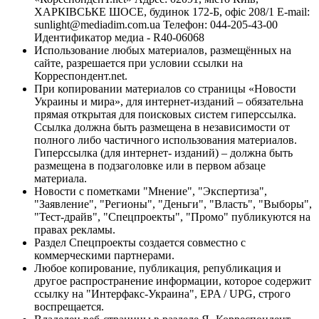
ХАРКІВСЬКЕ ШОСЕ, будинок 172-Б, офіс 208/1 E-mail:
sunlight@mediadim.com.ua
Телефон: 044-205-43-00
Идентификатор медиа - R40-06068
Использование любых материалов, размещённых на
сайте, разрешается при условии ссылки на
Корреспондент.net.
При копировании материалов со страницы «Новости
Украины и мира», для интернет-изданий – обязательна
прямая открытая для поисковых систем гиперссылка.
Ссылка должна быть размещена в независимости от
полного либо частичного использования материалов.
Гиперссылка (для интернет- изданий) – должна быть
размещена в подзаголовке или в первом абзаце
материала.
Новости с пометками "Мнение", "Экспертиза",
"Заявление", "Регионы", "Деньги", "Власть", "Выборы",
"Тест-драйв", "Спецпроекты", "Промо" публикуются на
правах рекламы.
Раздел Спецпроекты создается совместно с
коммерческими партнерами.
Любое копирование, публикация, републикация и
другое распространение информации, которое содержит
ссылку на "Интерфакс-Украина", EPA / UPG, строго
воспрещается.