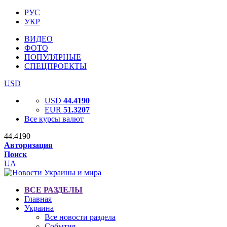
РУС
УКР
ВИДЕО
ФОТО
ПОПУЛЯРНЫЕ
СПЕЦПРОЕКТЫ
USD
USD
44.4190
EUR
51.3207
Все курсы валют
44.4190
Авторизация
Поиск
UA
ВСЕ РАЗДЕЛЫ
Главная
Украина
Все новости раздела
События