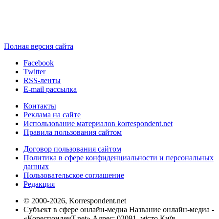
Полная версия сайта
Facebook
Twitter
RSS-ленты
E-mail рассылка
Контакты
Реклама на сайте
Использование материалов korrespondent.net
Правила пользования сайтом
Договор пользования сайтом
Политика в сфере конфиденциальности и персональных
данных
Пользовательское соглашение
Редакция
© 2000-2026, Korrespondent.net
Субъект в сфере онлайн-медиа Название онлайн-медиа -
«КореспонденТ.net» Адрес: 02091, місто Київ,