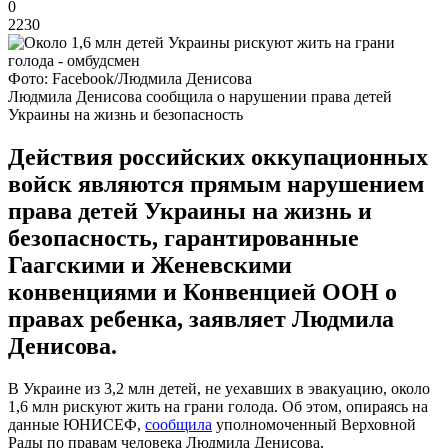
0
2230
Фото: Facebook/Людмила Денисова
Людмила Денисова сообщила о нарушении права детей
Украины на жизнь и безопасность
Действия российских оккупационных
войск являются прямым нарушением
права детей Украины на жизнь и
безопасность, гарантированные
Гаагскими и Женевскими
конвенциями и Конвенцией ООН о
правах ребенка, заявляет Людмила
Денисова.
В Украине из 3,2 млн детей, не уехавших в эвакуацию, около
1,6 млн рискуют жить на грани голода. Об этом, опираясь на
данные ЮНИСЕФ,
сообщила
уполномоченный Верховной
Рады по правам человека Людмила Денисова,