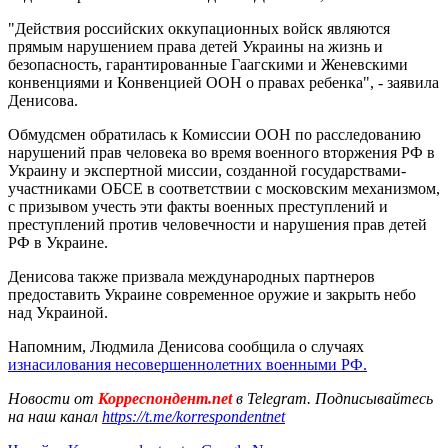
"Действия российских оккупационных войск являются
прямым нарушением права детей Украины на жизнь и
безопасность, гарантированные Гаагскими и Женевскими
конвенциями и Конвенцией ООН о правах ребенка", - заявила
Денисова.
Обмудсмен обратилась к Комиссии ООН по расследованию
нарушений прав человека во время военного вторжения РФ в
Украину и экспертной миссии, созданной государствами-
участниками ОБСЕ в соответствии с московским механизмом,
с призывом учесть эти факты военных преступлений и
преступлений против человечности и нарушения прав детей
РФ в Украине.
Денисова также призвала международных партнеров
предоставить Украине современное оружие и закрыть небо
над Украиной.
Напомним, Людмила Денисова сообщила о случаях
изнасилования несовершеннолетних военными РФ.
Новости от
Корреспондент.net
в Telegram. Подписывайтесь
на наш канал
https://t.me/korrespondentnet