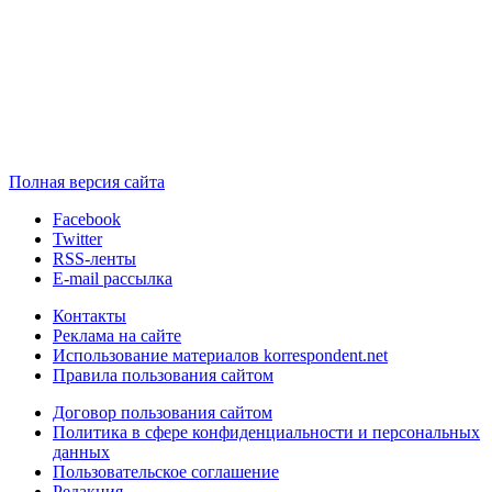
Полная версия сайта
Facebook
Twitter
RSS-ленты
E-mail рассылка
Контакты
Реклама на сайте
Использование материалов korrespondent.net
Правила пользования сайтом
Договор пользования сайтом
Политика в сфере конфиденциальности и персональных
данных
Пользовательское соглашение
Редакция