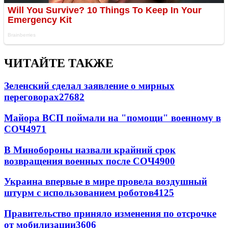
ЧИТАЙТЕ ТАКЖЕ
Зеленский сделал заявление о мирных
переговорах
27682
Майора ВСП поймали на "помощи" военному в
СОЧ
4971
В Минобороны назвали крайний срок
возвращения военных после СОЧ
4900
Украина впервые в мире провела воздушный
штурм с использованием роботов
4125
Правительство приняло изменения по отсрочке
от мобилизации
3606