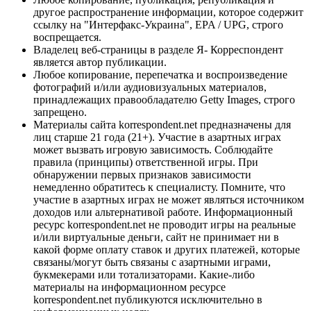
другое распространение информации, которое содержит
ссылку на "Интерфакс-Украина", EPA / UPG, строго
воспрещается.
Владелец веб-страницы в разделе Я- Корреспондент
является автор публикации.
Любое копирование, перепечатка и воспроизведение
фотографий и/или аудиовизуальных материалов,
принадлежащих правообладателю Getty Images, строго
запрещено.
Материалы сайта korrespondent.net предназначены для
лиц старше 21 года (21+). Участие в азартных играх
может вызвать игровую зависимость. Соблюдайте
правила (принципы) ответственной игры. При
обнаружении первых признаков зависимости
немедленно обратитесь к специалисту. Помните, что
участие в азартных играх не может являться источником
доходов или альтернативой работе. Информационный
ресурс korrespondent.net не проводит игры на реальные
и/или виртуальные деньги, сайт не принимает ни в
какой форме оплату ставок и других платежей, которые
связаны/могут быть связаны с азартными играми,
букмекерами или тотализаторами. Какие-либо
материалы на информационном ресурсе
korrespondent.net публикуются исключительно в