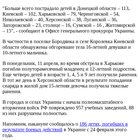
"Больше всего пострадало детей в Донецкой области – 113,
Киевской – 102, Харьковской – 79, Черниговской – 54,
Николаевской – 40, Херсонской – 38, Луганской – 36,
Запорожской – 23, столице – 16, Сумской – 16 , Житомирской
– 15", - сообщают в Офисе генерального прокурора Украины.
В частности в поселке Бородянка и селе Королевка Киевской
области обнаружены обгоревшие тела 16-летней девушки и
10-летнего мальчика.
В понедельник, 11 апреля, во время обстрела в Харькове
погибли полуторамесячный младенец и 12-летний подросток.
Еще четверо детей в возрасте 1, 4, 5 и 9 лет получили ранения.
В тот же день в Херсонской области в результате попадания
снаряда в жилой дом 15-летняя девочка получила тяжелые
ранения.
В городах и селах Украины с начала полномасштабного
вторжения войск РФ повреждено 957 учебных заведений, 88
из них разрушены полностью.
Напомним, накануне сообщалось о
186 детях, погибших в
результате боевых действий
в Украине с 24 февраля этого
года.