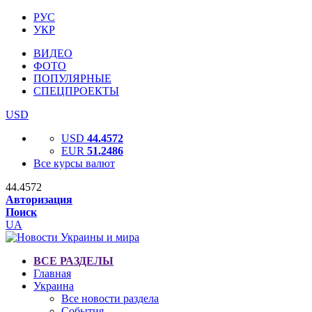
РУС
УКР
ВИДЕО
ФОТО
ПОПУЛЯРНЫЕ
СПЕЦПРОЕКТЫ
USD
USD
44.4572
EUR
51.2486
Все курсы валют
44.4572
Авторизация
Поиск
UA
ВСЕ РАЗДЕЛЫ
Главная
Украина
Все новости раздела
События