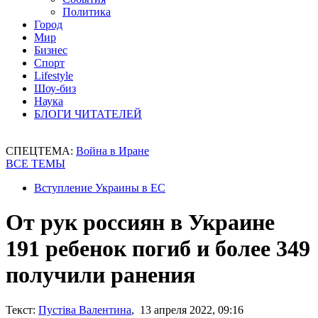
Политика
Город
Мир
Бизнес
Спорт
Lifestyle
Шоу-биз
Наука
БЛОГИ ЧИТАТЕЛЕЙ
СПЕЦТЕМА:
Война в Иране
ВСЕ ТЕМЫ
Вступление Украины в ЕС
От рук россиян в Украине
191 ребенок погиб и более 349
получили ранения
Текст:
Пустіва Валентина
, 13 апреля 2022, 09:16