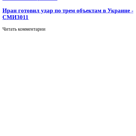
Иран готовил удар по трем объектам в Украине -
СМИ
3011
Читать комментарии