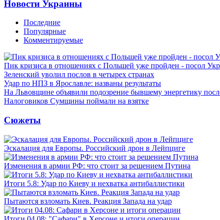
Новости Украины
Последние
Популярные
Комментируемые
Пик кризиса в отношениях с Польшей уже пройден - посол Ук
Зеленский уволил послов в четырех странах
Удар по НПЗ в Ярославле: названы результаты
На Львовщине объявили подозрение бывшему энергетику посл
Налоговиков Сумщины поймали на взятке
Сюжеты
Эскалация для Европы. Российский дрон в Лейпциге
Изменения в армии РФ: что стоит за решением Путина
Итоги 5.8: Удар по Киеву и нехватка антибаллистики
Пытаются взломать Киев. Реакция Запада на удар
Итоги 04.08: "Сафари" в Херсоне и итоги операции