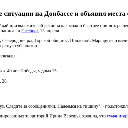
 ситуации на Донбассе и объявил места 
дай призвал жителей региона как можно быстрее принять решен
 написал в
Facebook
13 апреля.
а, Северодонецка, Горской общины, Попасной. Маршруты измене
черкнул губернатор.
вокзалы:
кв. 40 лет Победы, у дома 15.
 28.
уз. Следите за сообщениями. Надеемся на тишину", - подытожил
упированных территорий Ирина Верещук заявила, что
гуманитар