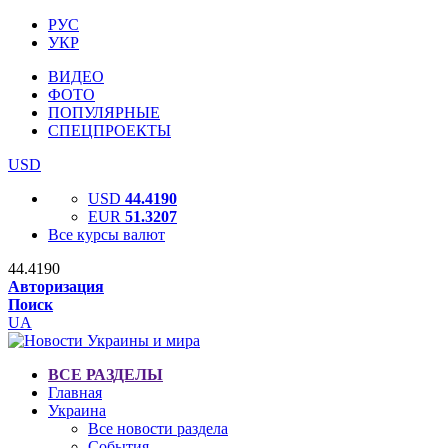
РУС
УКР
ВИДЕО
ФОТО
ПОПУЛЯРНЫЕ
СПЕЦПРОЕКТЫ
USD
USD
44.4190
EUR
51.3207
Все курсы валют
44.4190
Авторизация
Поиск
UA
ВСЕ РАЗДЕЛЫ
Главная
Украина
Все новости раздела
События