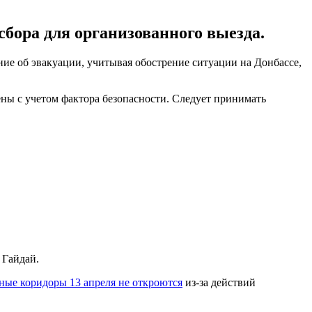
сбора для организованного выезда.
ие об эвакуации, учитывая обострение ситуации на Донбассе,
ны с учетом фактора безопасности. Следует принимать
 Гайдай.
ные коридоры 13 апреля не откроются
из-за действий