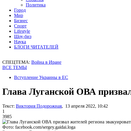
Политика
Город
Мир
Бизнес
Спорт
Lifestyle
Шоу-биз
Наука
БЛОГИ ЧИТАТЕЛЕЙ
СПЕЦТЕМА:
Война в Иране
ВСЕ ТЕМЫ
Вступление Украины в ЕС
Глава Луганской ОВА призвал
Текст:
Виктория Подорожная
, 13 апреля 2022, 10:42
1
3985
Фото: facebook.com/sergey.gaidai.loga