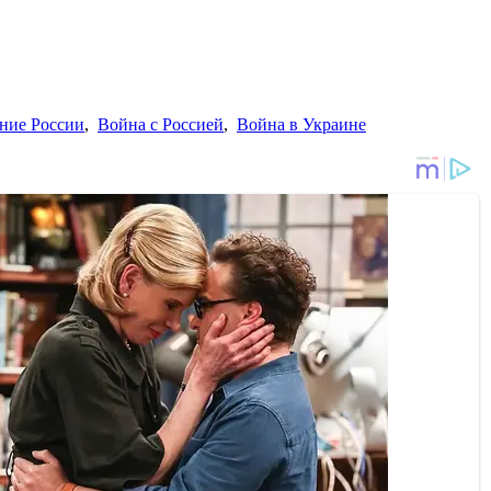
ние России
,
Война с Россией
,
Война в Украине