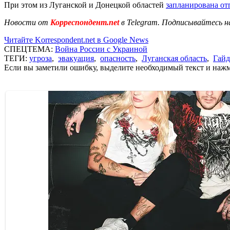
При этом из Луганской и Донецкой областей
запланирована от
Новости от
Корреспондент.net
в Telegram. Подписывайтесь н
Читайте Korrespondent.net в Google News
СПЕЦТЕМА:
Война России с Украиной
ТЕГИ:
угроза
,
эвакуация
,
опасность
,
Луганская область
,
Гайд
Если вы заметили ошибку, выделите необходимый текст и нажми