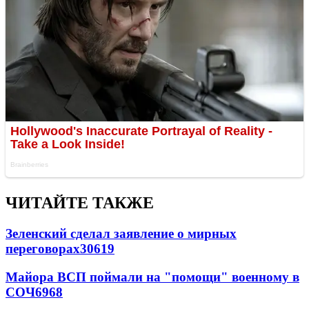
ЧИТАЙТЕ ТАКЖЕ
Зеленский сделал заявление о мирных
переговорах
30619
Майора ВСП поймали на "помощи" военному в
СОЧ
6968