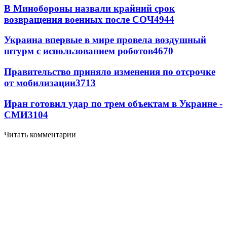
В Минобороны назвали крайний срок
возвращения военных после СОЧ
4944
Украина впервые в мире провела воздушный
штурм с использованием роботов
4670
Правительство приняло изменения по отсрочке
от мобилизации
3713
Иран готовил удар по трем объектам в Украине -
СМИ
3104
Читать комментарии