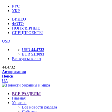
РУС
УКР
ВИДЕО
ФОТО
ПОПУЛЯРНЫЕ
СПЕЦПРОЕКТЫ
USD
USD
44.4732
EUR
51.3093
Все курсы валют
44.4732
Авторизация
Поиск
UA
ВСЕ РАЗДЕЛЫ
Главная
Украина
Все новости раздела
События