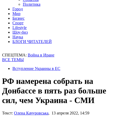
Политика
Город
Мир
Бизнес
Спорт
Lifestyle
Шоу-биз
Наука
БЛОГИ ЧИТАТЕЛЕЙ
СПЕЦТЕМА:
Война в Иране
ВСЕ ТЕМЫ
Вступление Украины в ЕС
РФ намерена собрать на
Донбассе в пять раз больше
сил, чем Украина - СМИ
Текст:
Олена Качуровська
, 13 апреля 2022, 14:59