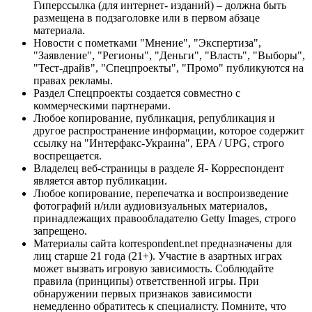
Гиперссылка (для интернет- изданий) – должна быть
размещена в подзаголовке или в первом абзаце
материала.
Новости с пометками "Мнение", "Экспертиза",
"Заявление", "Регионы", "Деньги", "Власть", "Выборы",
"Тест-драйв", "Спецпроекты", "Промо" публикуются на
правах рекламы.
Раздел Спецпроекты создается совместно с
коммерческими партнерами.
Любое копирование, публикация, републикация и
другое распространение информации, которое содержит
ссылку на "Интерфакс-Украина", EPA / UPG, строго
воспрещается.
Владелец веб-страницы в разделе Я- Корреспондент
является автор публикации.
Любое копирование, перепечатка и воспроизведение
фотографий и/или аудиовизуальных материалов,
принадлежащих правообладателю Getty Images, строго
запрещено.
Материалы сайта korrespondent.net предназначены для
лиц старше 21 года (21+). Участие в азартных играх
может вызвать игровую зависимость. Соблюдайте
правила (принципы) ответственной игры. При
обнаружении первых признаков зависимости
немедленно обратитесь к специалисту. Помните, что