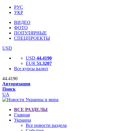
РУС
УКР
ВИДЕО
ФОТО
ПОПУЛЯРНЫЕ
СПЕЦПРОЕКТЫ
USD
USD
44.4190
EUR
51.3207
Все курсы валют
44.4190
Авторизация
Поиск
UA
ВСЕ РАЗДЕЛЫ
Главная
Украина
Все новости раздела
События