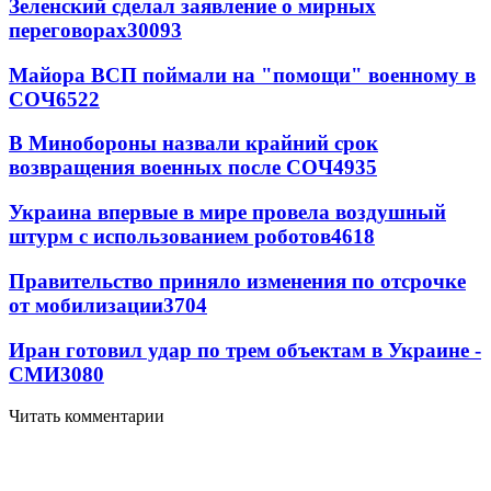
Зеленский сделал заявление о мирных
переговорах
30093
Майора ВСП поймали на "помощи" военному в
СОЧ
6522
В Минобороны назвали крайний срок
возвращения военных после СОЧ
4935
Украина впервые в мире провела воздушный
штурм с использованием роботов
4618
Правительство приняло изменения по отсрочке
от мобилизации
3704
Иран готовил удар по трем объектам в Украине -
СМИ
3080
Читать комментарии