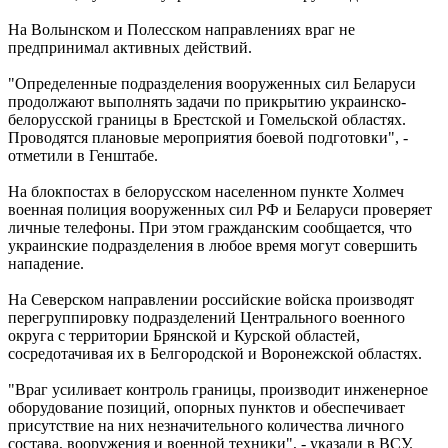
На Волынском и Полесском направлениях враг не
предпринимал активных действий.
"Определенные подразделения вооруженных сил Беларуси
продолжают выполнять задачи по прикрытию украинско-
белорусской границы в Брестской и Гомельской областях.
Проводятся плановые мероприятия боевой подготовки", -
отметили в Генштабе.
На блокпостах в белорусском населенном пункте Холмеч
военная полиция вооруженных сил РФ и Беларуси проверяет
личные телефоны. При этом гражданским сообщается, что
украинские подразделения в любое время могут совершить
нападение.
На Северском направлении российские войска производят
перегруппировку подразделений Центрального военного
округа с территории Брянской и Курской областей,
сосредотачивая их в Белгородской и Воронежской областях.
"Враг усиливает контроль границы, производит инженерное
оборудование позиций, опорных пунктов и обеспечивает
присутствие на них незначительного количества личного
состава, вооружения и военной техники", - указали в ВСУ.