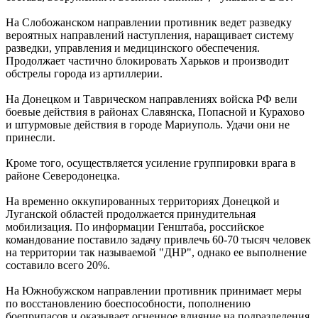
На Слобожанском направлении противник ведет разведку
вероятных направлений наступления, наращивает систему
разведки, управления и медицинского обеспечения.
Продолжает частично блокировать Харьков и производит
обстрелы города из артиллерии.
На Донецком и Таврическом направлениях войска РФ вели
боевые действия в районах Славянска, Попасной и Курахово
и штурмовые действия в городе Мариуполь. Удачи они не
принесли.
Кроме того, осуществляется усиление группировки врага в
районе Северодонецка.
На временно оккупированных территориях Донецкой и
Луганской областей продолжается принудительная
мобилизация. По информации Генштаба, российское
командование поставило задачу привлечь 60-70 тысяч человек
на территории так называемой "ДНР", однако ее выполнение
составило всего 20%.
На Южнобужском направлении противник принимает меры
по восстановлению боеспособности, пополнению
боеприпасов и оказывает огненное влияние на подразделения