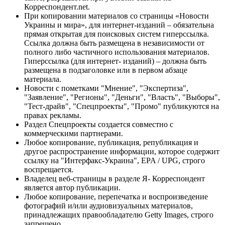
Корреспондент.net.
При копировании материалов со страницы «Новости
Украины и мира», для интернет-изданий – обязательна
прямая открытая для поисковых систем гиперссылка.
Ссылка должна быть размещена в независимости от
полного либо частичного использования материалов.
Гиперссылка (для интернет- изданий) – должна быть
размещена в подзаголовке или в первом абзаце
материала.
Новости с пометками "Мнение", "Экспертиза",
"Заявление", "Регионы", "Деньги", "Власть", "Выборы",
"Тест-драйв", "Спецпроекты", "Промо" публикуются на
правах рекламы.
Раздел Спецпроекты создается совместно с
коммерческими партнерами.
Любое копирование, публикация, републикация и
другое распространение информации, которое содержит
ссылку на "Интерфакс-Украина", EPA / UPG, строго
воспрещается.
Владелец веб-страницы в разделе Я- Корреспондент
является автор публикации.
Любое копирование, перепечатка и воспроизведение
фотографий и/или аудиовизуальных материалов,
принадлежащих правообладателю Getty Images, строго
запрещено.