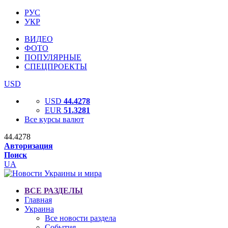
РУС
УКР
ВИДЕО
ФОТО
ПОПУЛЯРНЫЕ
СПЕЦПРОЕКТЫ
USD
USD
44.4278
EUR
51.3281
Все курсы валют
44.4278
Авторизация
Поиск
UA
ВСЕ РАЗДЕЛЫ
Главная
Украина
Все новости раздела
События