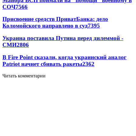
Майора ВСП поймали на "помощи" военному в
СОЧ
7566
Присвоение средств ПриватБанка: дело
Коломойского направлено в суд
7395
Украина поставила Путина перед дилеммой -
СМИ
2806
В Fire Point сказали, когда украинский аналог
Patriot начнет сбивать ракеты
2362
Читать комментарии