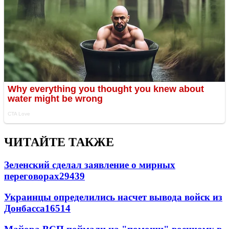
ЧИТАЙТЕ ТАКЖЕ
Зеленский сделал заявление о мирных
переговорах
29439
Украинцы определились насчет вывода войск из
Донбасса
16514