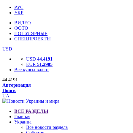
РУС
УКР
ВИДЕО
ФОТО
ПОПУЛЯРНЫЕ
СПЕЦПРОЕКТЫ
USD
USD
44.4191
EUR
51.2905
Все курсы валют
44.4191
Авторизация
Поиск
UA
ВСЕ РАЗДЕЛЫ
Главная
Украина
Все новости раздела
События