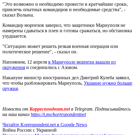
"Это возможно и необходимо провести в кратчайшие сроки,
привлечь опытных командиров и необходимые средства", -
сказал Волына.
Командир морпехов заверил, что защитники Мариуполя не
намерены сдаваться в плен и готовы сражаться, но обстановка
ухудшается.
"Ситуацию может решить резкая военная операция или
политическое решение", - сказал он.
Напомним, 12 апреля
в Мариуполе морпехи вышли из
окружения
и соединились с Азовом.
Накануне министр иностранных дел Дмитрий Кулеба заявил,
что чтобы разблокировать Мариуполь,
Украине нужно больше
оружия
.
Новости от
Корреспондент.net
в Telegram. Подписывайтесь
на наш канал
https://t.me/korrespondentnet
Читайте Korrespondent.net в Google News
Война России с Украиной