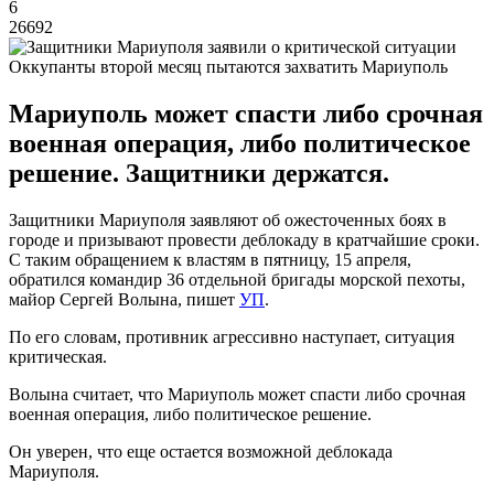
6
26692
Оккупанты второй месяц пытаются захватить Мариуполь
Мариуполь может спасти либо срочная
военная операция, либо политическое
решение. Защитники держатся.
Защитники Мариуполя заявляют об ожесточенных боях в
городе и призывают провести деблокаду в кратчайшие сроки.
С таким обращением к властям в пятницу, 15 апреля,
обратился командир 36 отдельной бригады морской пехоты,
майор Сергей Волына, пишет
УП
.
По его словам, противник агрессивно наступает, ситуация
критическая.
Волына считает, что Мариуполь может спасти либо срочная
военная операция, либо политическое решение.
Он уверен, что еще остается возможной деблокада
Мариуполя.