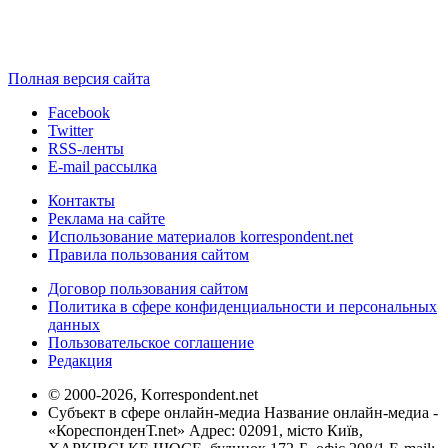
Полная версия сайта
Facebook
Twitter
RSS-ленты
E-mail рассылка
Контакты
Реклама на сайте
Использование материалов korrespondent.net
Правила пользования сайтом
Договор пользования сайтом
Политика в сфере конфиденциальности и персональных
данных
Пользовательское соглашение
Редакция
© 2000-2026, Korrespondent.net
Субъект в сфере онлайн-медиа Название онлайн-медиа -
«КореспонденТ.net» Адрес: 02091, місто Київ,