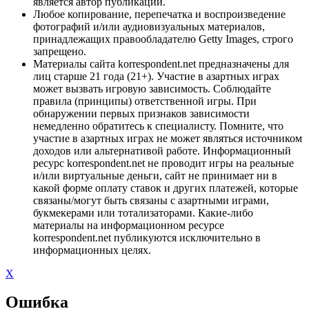
является автор публикации.
Любое копирование, перепечатка и воспроизведение
фотографий и/или аудиовизуальных материалов,
принадлежащих правообладателю Getty Images, строго
запрещено.
Материалы сайта korrespondent.net предназначены для
лиц старше 21 года (21+). Участие в азартных играх
может вызвать игровую зависимость. Соблюдайте
правила (принципы) ответственной игры. При
обнаружении первых признаков зависимости
немедленно обратитесь к специалисту. Помните, что
участие в азартных играх не может являться источником
доходов или альтернативой работе. Информационный
ресурс korrespondent.net не проводит игры на реальные
и/или виртуальные деньги, сайт не принимает ни в
какой форме оплату ставок и других платежей, которые
связаны/могут быть связаны с азартными играми,
букмекерами или тотализаторами. Какие-либо
материалы на информационном ресурсе
korrespondent.net публикуются исключительно в
информационных целях.
X
Ошибка