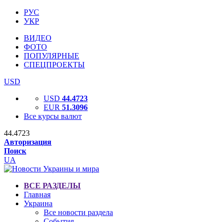
РУС
УКР
ВИДЕО
ФОТО
ПОПУЛЯРНЫЕ
СПЕЦПРОЕКТЫ
USD
USD
44.4723
EUR
51.3096
Все курсы валют
44.4723
Авторизация
Поиск
UA
ВСЕ РАЗДЕЛЫ
Главная
Украина
Все новости раздела
События