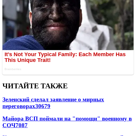
ЧИТАЙТЕ ТАКЖЕ
Зеленский сделал заявление о мирных
переговорах
30679
Майора ВСП поймали на "помощи" военному в
СОЧ
7087