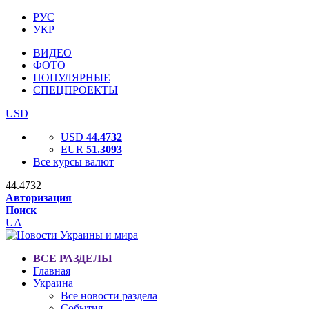
РУС
УКР
ВИДЕО
ФОТО
ПОПУЛЯРНЫЕ
СПЕЦПРОЕКТЫ
USD
USD
44.4732
EUR
51.3093
Все курсы валют
44.4732
Авторизация
Поиск
UA
ВСЕ РАЗДЕЛЫ
Главная
Украина
Все новости раздела
События