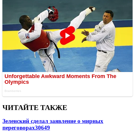
ЧИТАЙТЕ ТАКЖЕ
Зеленский сделал заявление о мирных
переговорах
30649