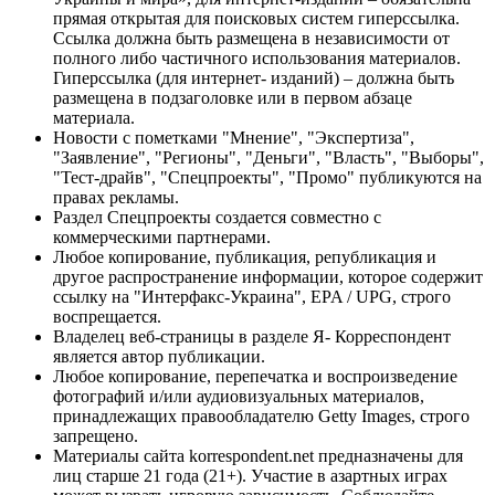
прямая открытая для поисковых систем гиперссылка.
Ссылка должна быть размещена в независимости от
полного либо частичного использования материалов.
Гиперссылка (для интернет- изданий) – должна быть
размещена в подзаголовке или в первом абзаце
материала.
Новости с пометками "Мнение", "Экспертиза",
"Заявление", "Регионы", "Деньги", "Власть", "Выборы",
"Тест-драйв", "Спецпроекты", "Промо" публикуются на
правах рекламы.
Раздел Спецпроекты создается совместно с
коммерческими партнерами.
Любое копирование, публикация, републикация и
другое распространение информации, которое содержит
ссылку на "Интерфакс-Украина", EPA / UPG, строго
воспрещается.
Владелец веб-страницы в разделе Я- Корреспондент
является автор публикации.
Любое копирование, перепечатка и воспроизведение
фотографий и/или аудиовизуальных материалов,
принадлежащих правообладателю Getty Images, строго
запрещено.
Материалы сайта korrespondent.net предназначены для
лиц старше 21 года (21+). Участие в азартных играх