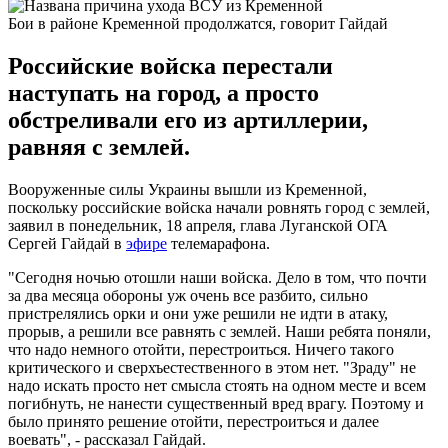
Бои в районе Кременной продолжатся, говорит Гайдай
Российские войска перестали
наступать на город, а просто
обстреливали его из артиллерии,
равняя с землей.
Вооруженные силы Украины вышли из Кременной,
поскольку российские войска начали ровнять город с землей,
заявил в понедельник, 18 апреля, глава Луганской ОГА
Сергей Гайдай в
эфире
телемарафона.
"Сегодня ночью отошли наши войска. Дело в том, что почти
за два месяца обороны уж очень все разбито, сильно
пристрелялись орки и они уже решили не идти в атаку,
прорыв, а решили все равнять с землей. Наши ребята поняли,
что надо немного отойти, перестроиться. Ничего такого
критического и сверхъестественного в этом нет. "Зраду" не
надо искать просто нет смысла стоять на одном месте и всем
погибнуть, не нанести существенный вред врагу. Поэтому и
было принято решение отойти, перестроиться и далее
воевать", - рассказал Гайдай.