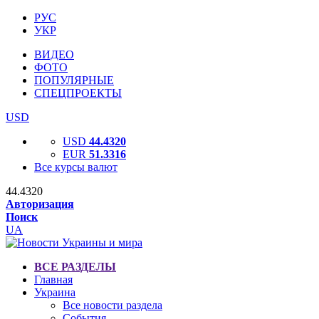
РУС
УКР
ВИДЕО
ФОТО
ПОПУЛЯРНЫЕ
СПЕЦПРОЕКТЫ
USD
USD
44.4320
EUR
51.3316
Все курсы валют
44.4320
Авторизация
Поиск
UA
ВСЕ РАЗДЕЛЫ
Главная
Украина
Все новости раздела
События