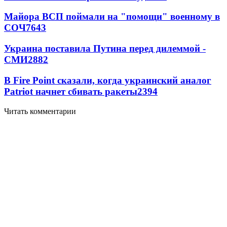
Майора ВСП поймали на "помощи" военному в
СОЧ
7643
Украина поставила Путина перед дилеммой -
СМИ
2882
В Fire Point сказали, когда украинский аналог
Patriot начнет сбивать ракеты
2394
Читать комментарии