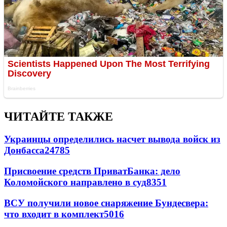
ЧИТАЙТЕ ТАКЖЕ
Украинцы определились насчет вывода войск из
Донбасса
24785
Присвоение средств ПриватБанка: дело
Коломойского направлено в суд
8351
ВСУ получили новое снаряжение Бундесвера:
что входит в комплект
5016