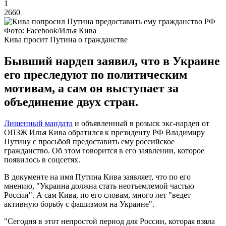
1
2660
Фото: Facebook/Илья Кива
Кива просит Путина о гражданстве
Бывший нардеп заявил, что в Украине
его преследуют по политическим
мотивам, а сам он выступает за
объединение двух стран.
Лишенный мандата
и объявленный в розыск экс-нардеп от
ОПЗЖ Илья Кива обратился к президенту РФ Владимиру
Путину с просьбой предоставить ему российское
гражданство. Об этом говорится в его заявлении, которое
появилось в соцсетях.
В документе на имя Путина Кива заявляет, что по его
мнению, "Украина должна стать неотъемлемой частью
России". А сам Кива, по его словам, много лет "ведет
активную борьбу с фашизмом на Украине".
"Сегодня в этот непростой период для России, которая взяла