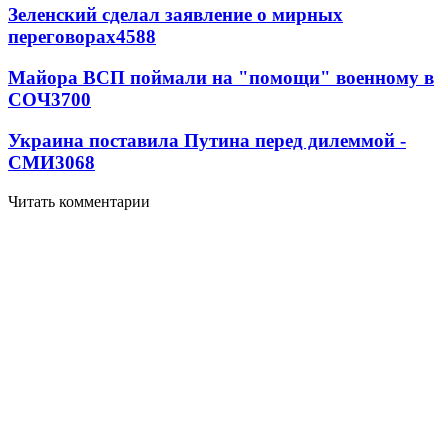
Зеленский сделал заявление о мирных
переговорах
4588
Майора ВСП поймали на "помощи" военному в
СОЧ
3700
Украина поставила Путина перед дилеммой -
СМИ
3068
Читать комментарии