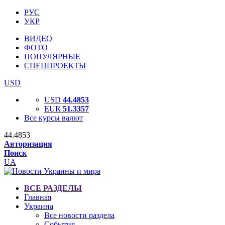
РУС
УКР
ВИДЕО
ФОТО
ПОПУЛЯРНЫЕ
СПЕЦПРОЕКТЫ
USD
USD
44.4853
EUR
51.3357
Все курсы валют
44.4853
Авторизация
Поиск
UA
ВСЕ РАЗДЕЛЫ
Главная
Украина
Все новости раздела
События