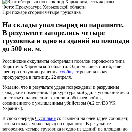
Фото: Прокуратура Харьковской области
При пожаре сгорели четыре грузовика
На склады упал снаряд на парашюте.
В результате загорелись четыре
грузовика и одно из зданий на площади
до 500 кв. м.
Российские оккупанты обстреляли поселок городского типа
Коротич в Харьковской области. Один человек погиб, еще
шестеро получили ранения,
сообщает
региональная
прокуратура в пятницу, 22 апреля.
Указано, что в результате удара повреждены и разрушены
складские помещения. Прокуратура возбудила уголовное дело
по статье о нарушении законов и обычаев войны,
соединенного с умышленным убийством (ч.2 ст.438 УК
Украины).
В свою очередь
Суспільне
со ссылкой на очевидцев сообщает,
что на склады упал снаряд на парашюте. В результате
загорелись четыре грузовика и одно из зданий на площади до