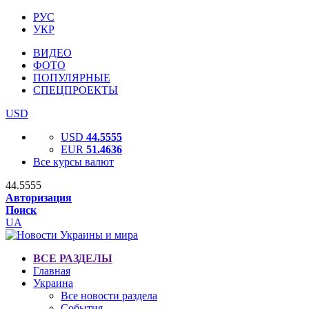
РУС
УКР
ВИДЕО
ФОТО
ПОПУЛЯРНЫЕ
СПЕЦПРОЕКТЫ
USD
USD
44.5555
EUR
51.4636
Все курсы валют
44.5555
Авторизация
Поиск
UA
ВСЕ РАЗДЕЛЫ
Главная
Украина
Все новости раздела
События