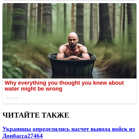
ЧИТАЙТЕ ТАКЖЕ
Украинцы определились насчет вывода войск из
Донбасса
27464