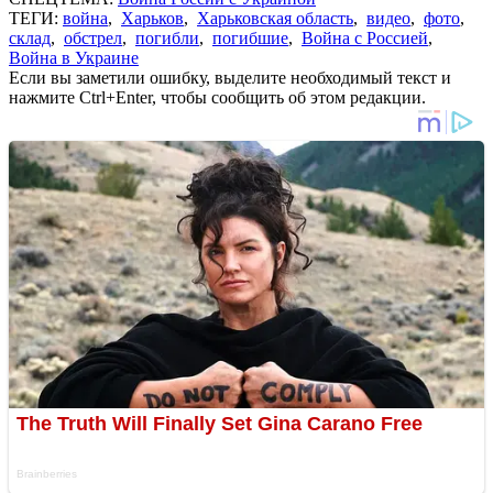
ТЕГИ:
война
,
Харьков
,
Харьковская область
,
видео
,
фото
,
склад
,
обстрел
,
погибли
,
погибшие
,
Война с Россией
,
Война в Украине
Если вы заметили ошибку, выделите необходимый текст и
нажмите Ctrl+Enter, чтобы сообщить об этом редакции.