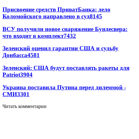
Присвоение средств ПриватБанка: дело
Коломойского направлено в суд
8145
ВСУ получили новое снаряжение Бундесвера:
что входит в комплект
7432
Зеленский оценил гарантии США и судьбу
Донбасса
4581
Зеленский: США будут поставлять ракеты для
Patriot
3904
Украина поставила Путина перед дилеммой -
СМИ
3301
Читать комментарии