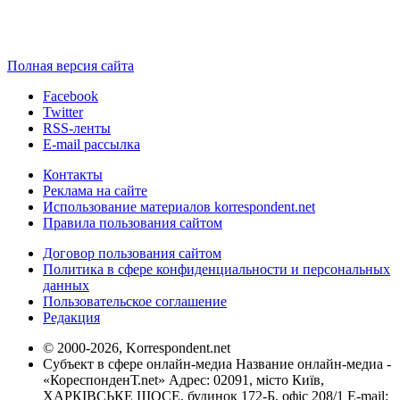
Полная версия сайта
Facebook
Twitter
RSS-ленты
E-mail рассылка
Контакты
Реклама на сайте
Использование материалов korrespondent.net
Правила пользования сайтом
Договор пользования сайтом
Политика в сфере конфиденциальности и персональных
данных
Пользовательское соглашение
Редакция
© 2000-2026, Korrespondent.net
Субъект в сфере онлайн-медиа Название онлайн-медиа -
«КореспонденТ.net» Адрес: 02091, місто Київ,
ХАРКІВСЬКЕ ШОСЕ, будинок 172-Б, офіс 208/1 E-mail: