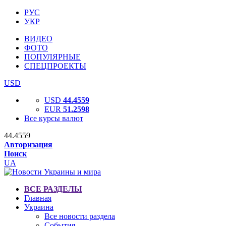
РУС
УКР
ВИДЕО
ФОТО
ПОПУЛЯРНЫЕ
СПЕЦПРОЕКТЫ
USD
USD
44.4559
EUR
51.2598
Все курсы валют
44.4559
Авторизация
Поиск
UA
ВСЕ РАЗДЕЛЫ
Главная
Украина
Все новости раздела
События