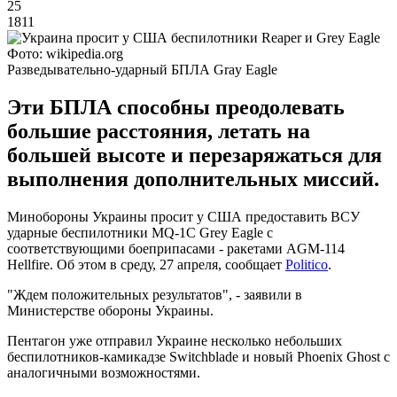
25
1811
Фото: wikipedia.org
Разведывательно-ударный БПЛА Gray Eagle
Эти БПЛА способны преодолевать
большие расстояния, летать на
большей высоте и перезаряжаться для
выполнения дополнительных миссий.
Минобороны Украины просит у США предоставить ВСУ
ударные беспилотники MQ-1C Grey Eagle с
соответствующими боеприпасами - ракетами AGM-114
Hellfire. Об этом в среду, 27 апреля, сообщает
Politico
.
"Ждем положительных результатов", - заявили в
Министерстве обороны Украины.
Пентагон уже отправил Украине несколько небольших
беспилотников-камикадзе Switchblade и новый Phoenix Ghost с
аналогичными возможностями.