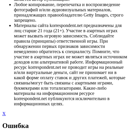
Любое копирование, перепечатка и воспроизведение
фотографий и/или аудиовизуальных материалов,
принадлежащих правообладателю Getty Images, строго
запрещено.
Материалы сайта korrespondent.net предназначены для
лиц старше 21 года (21+). Участие в азартных играх
может вызвать игровую зависимость. Соблюдайте
правила (принципы) ответственной игры. При
обнаружении первых признаков зависимости
немедленно обратитесь к специалисту. Помните, что
участие в азартных играх не может являться источником
доходов или альтернативой работе. Информационный
ресурс korrespondent.net не проводит игры на реальные
и/или виртуальные деньги, сайт не принимает ни в
какой форме оплату ставок и других платежей, которые
связаны/могут быть связаны с азартными играми,
букмекерами или тотализаторами. Какие-либо
материалы на информационном ресурсе
korrespondent.net публикуются исключительно в
информационных целях.
X
Ошибка