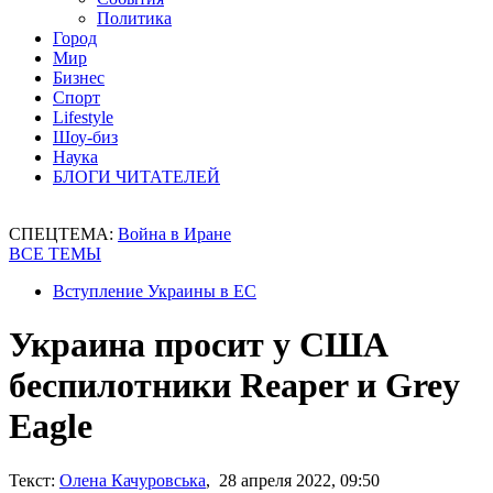
Политика
Город
Мир
Бизнес
Спорт
Lifestyle
Шоу-биз
Наука
БЛОГИ ЧИТАТЕЛЕЙ
СПЕЦТЕМА:
Война в Иране
ВСЕ ТЕМЫ
Вступление Украины в ЕС
Украина просит у США
беспилотники Reaper и Grey
Eagle
Текст:
Олена Качуровська
, 28 апреля 2022, 09:50