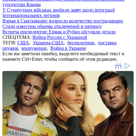
турсектора Крыма
У Сухопутних військах зробили заяву щодо інтеграції
Інтернаціональних легіонів
Взрыв в Сыктывкаре: возросло количество пострадавших
Стали известны объемы отключений в пятницу
Встреча президентов: Ермак и Рубио обсудили детали
СПЕЦТЕМА:
Война России с Украиной
ТЕГИ:
США
,
Украина-США
,
беспилотник
,
поставка
оружия
,
вооружение
,
Война в Украине
Если вы заметили ошибку, выделите необходимый текст и
нажмите Ctrl+Enter, чтобы сообщить об этом редакции.