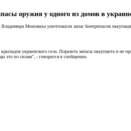
пасы оружия у одного из домов в украинс
я Владимира Мономаха уничтожили запас боеприпасов оккупаци
з крыльцов украинского села. Поразить запасы оккупанта и не 
ды это по силам", - говорится в сообщении.