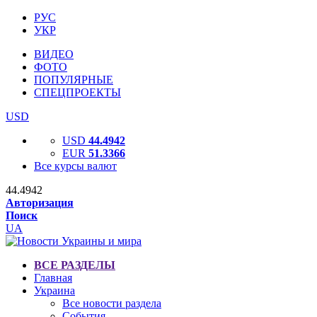
РУС
УКР
ВИДЕО
ФОТО
ПОПУЛЯРНЫЕ
СПЕЦПРОЕКТЫ
USD
USD
44.4942
EUR
51.3366
Все курсы валют
44.4942
Авторизация
Поиск
UA
ВСЕ РАЗДЕЛЫ
Главная
Украина
Все новости раздела
События