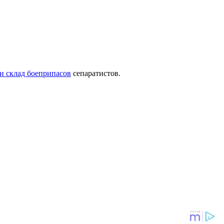
и склад боеприпасов
сепаратистов.