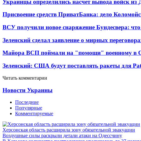
Украинцы определились насчет вывода войск из 
Присвоение средств ПриватБанка: дело Коломойс
ВСУ получили новое снаряжение Бундесвера: что
Зеленский сделал заявление о мирных переговора
Майора ВСП поймали на "помощи" военному в
Зеленский: США будут поставлять ракеты для Pat
Читать комментарии
Новости Украины
Последние
Популярные
Комментируемые
Херсонская область расширила зону обязательной эвакуации
Воздушные силы раскрыли детали атаки на Одессчину