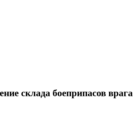
ние склада боеприпасов врага