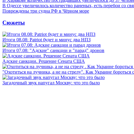
В Харькове количество пострадавших увеличилось до 37 челов
В Одессе увеличилось количество раненых, есть перебои со св
Повреждены три судна РФ в Чёрном море
Сюжеты
Итоги 08.08: Patriot будет и минус два НПЗ
Итоги 07.08: "Адские" санкции и "парад" дронов
Адские санкции. Решение Сената США
"Охотиться на лучника, а не на стрелу". Как Украине бороться 
Загадочный звук напугал Москву: что это было