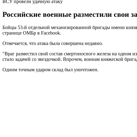
ВСУ провели удачную атаку
Российские военные разместили свои за
Бойцы 53-й отдельной механизированной бригады имени княз
странице ОМБр в Facebook.
Отмечается, что атака была совершена недавно.
"Враг разместил свой состав смертоносного железа на одном и
стало задачей со звездочкой. Впрочем, воинам княжеской брига
Одним точным ударом склад был уничтожен.