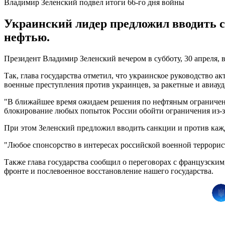
Владимир Зеленский подвел итоги 66-го дня войны
Украинский лидер предложил вводить са
нефтью.
Президент Владимир Зеленский вечером в субботу, 30 апреля, 
Так, глава государства отметил, что украинское руководство а
военные преступления против украинцев, за ракетные и авиау
"В ближайшее время ожидаем решения по нефтяным ограничени
блокирование любых попыток России обойти ограничения из-за
При этом Зеленский предложил вводить санкции и против каждо
"Любое спонсорство в интересах российской военной террорис
Также глава государства сообщил о переговорах с французски
фронте и послевоенное восстановление нашего государства.