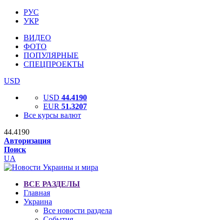
РУС
УКР
ВИДЕО
ФОТО
ПОПУЛЯРНЫЕ
СПЕЦПРОЕКТЫ
USD
USD
44.4190
EUR
51.3207
Все курсы валют
44.4190
Авторизация
Поиск
UA
ВСЕ РАЗДЕЛЫ
Главная
Украина
Все новости раздела
События