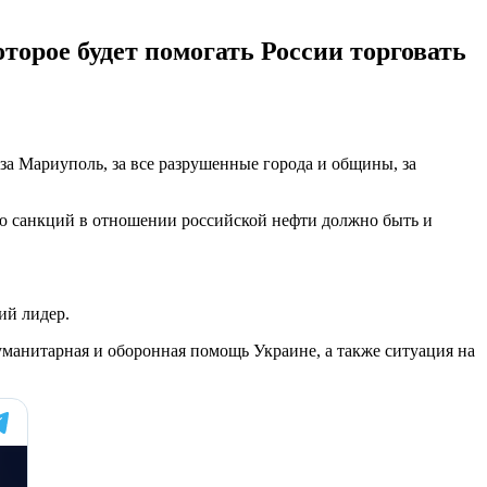
торое будет помогать России торговать
 за Мариуполь, за все разрушенные города и общины, за
ю санкций в отношении российской нефти должно быть и
ий лидер.
уманитарная и оборонная помощь Украине, а также ситуация на