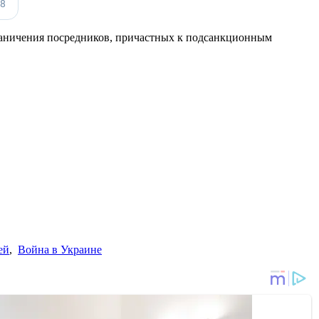
раничения посредников, причастных к подсанкционным
ей
,
Война в Украине