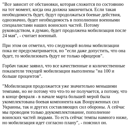
"Все зависит от обстановки, которая сложится по состоянию
на тот момент, когда она должна закончиться. Если такая
необходимость будет, будут продолжаться боевые действия,
однозначно, будет необходимость в пополнении военными
специалистами наших воинских частей. Потому
руководством, я думаю, будет продолжена мобилизация после
24 мая", - считает военный.
При этом он отметил, что следующей волны мобилизации
пока не предусматривается, но "если даже допустить, что она
будет, то мобилизовать будут не только офицеров".
Горбач также заявил, что все качественные и количественные
показатели текущей мобилизации выполнены "на 100 и
больше процентов".
"Мобилизация продолжается уже значительно меньшими
темпами, но не потому что что-то не получается, а потому, что
в конце февраля - в начале марта большей мерой была
укомплектована боевая компонента как Вооруженных сил
Украины, так и других составляющих сил обороны. А сейчас
мы проводим только доукомплектование, пополнение
воинских частей людьми. То есть сейчас темпы намного ниже,
но мобилизация идет согласно плану", - пояснил он.