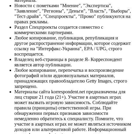
материала.
Новости с пометками "Мнение", "Экспертиза",
"Заявление", "Регионы", "Деньги", "Власть", "Выборы",
"Тест-драйв", "Спецпроекты", "Промо" публикуются на
правах рекламы.
Раздел Спецпроекты создается совместно с
коммерческими партнерами.
Любое копирование, публикация, републикация и
другое распространение информации, которое содержит
ссылку на "Интерфакс-Украина", EPA / UPG, строго
воспрещается.
Владелец веб-страницы в разделе Я- Корреспондент
является автор публикации.
Любое копирование, перепечатка и воспроизведение
фотографий и/или аудиовизуальных материалов,
принадлежащих правообладателю Getty Images, строго
запрещено.
Материалы сайта korrespondent.net предназначены для
лиц старше 21 года (21+). Участие в азартных играх
может вызвать игровую зависимость. Соблюдайте
правила (принципы) ответственной игры. При
обнаружении первых признаков зависимости
немедленно обратитесь к специалисту. Помните, что
участие в азартных играх не может являться источником
доходов или альтернативой работе. Информационный