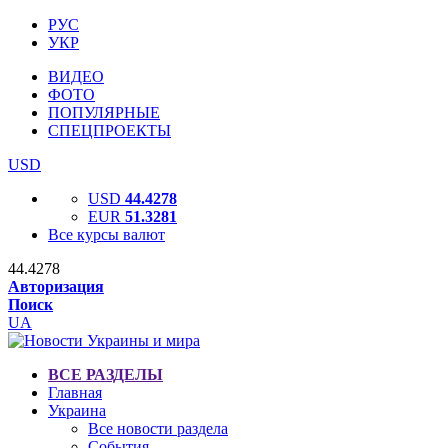
РУС
УКР
ВИДЕО
ФОТО
ПОПУЛЯРНЫЕ
СПЕЦПРОЕКТЫ
USD
USD
44.4278
EUR
51.3281
Все курсы валют
44.4278
Авторизация
Поиск
UA
ВСЕ РАЗДЕЛЫ
Главная
Украина
Все новости раздела
События