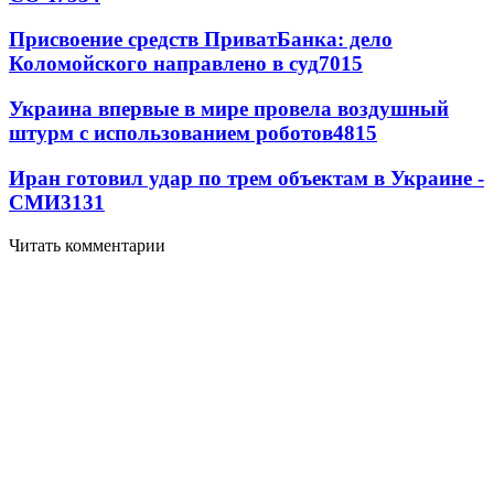
Присвоение средств ПриватБанка: дело
Коломойского направлено в суд
7015
Украина впервые в мире провела воздушный
штурм с использованием роботов
4815
Иран готовил удар по трем объектам в Украине -
СМИ
3131
Читать комментарии