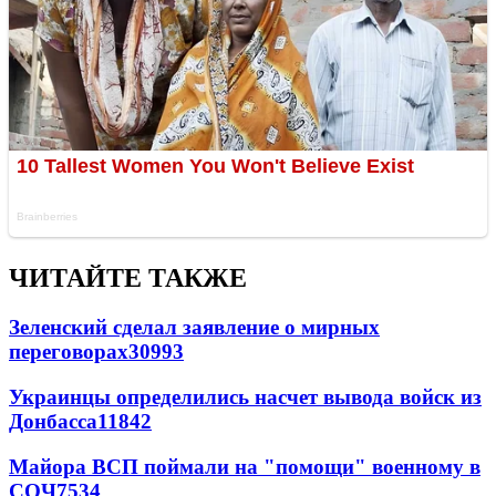
ЧИТАЙТЕ ТАКЖЕ
Зеленский сделал заявление о мирных
переговорах
30993
Украинцы определились насчет вывода войск из
Донбасса
11842
Майора ВСП поймали на "помощи" военному в
СОЧ
7534