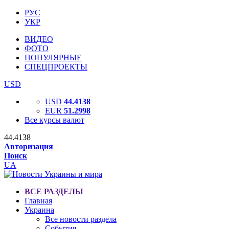
РУС
УКР
ВИДЕО
ФОТО
ПОПУЛЯРНЫЕ
СПЕЦПРОЕКТЫ
USD
USD
44.4138
EUR
51.2998
Все курсы валют
44.4138
Авторизация
Поиск
UA
ВСЕ РАЗДЕЛЫ
Главная
Украина
Все новости раздела
События