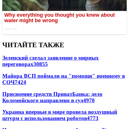
ЧИТАЙТЕ ТАКЖЕ
Зеленский сделал заявление о мирных
переговорах
30855
Майора ВСП поймали на "помощи" военному в
СОЧ
7424
Присвоение средств ПриватБанка: дело
Коломойского направлено в суд
4970
Украина впервые в мире провела воздушный
штурм с использованием роботов
4773