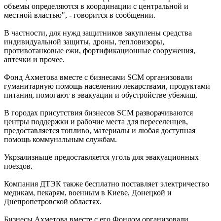
объемы определяются в координации с центральной и
местной властью", - говорится в сообщении.
В частности, для нужд защитников закуплены средства
индивидуальной защиты, дроны, тепловизоры,
противотанковые ежи, фортификационные сооружения,
аптечки и прочее.
Фонд Ахметова вместе с бизнесами SCM организовали
гуманитарную помощь населению лекарствами, продуктами
питания, помогают в эвакуации и обустройстве убежищ.
В городах присутствия бизнесов SCM разворачиваются
центры поддержки и рабочие места для переселенцев,
предоставляется топливо, материалы и любая доступная
помощь коммунальным службам.
Укрзализныце предоставляется уголь для эвакуационных
поездов.
Компания ДТЭК также бесплатно поставляет электричество
медикам, пекарям, военным в Киеве, Донецкой и
Днепропетровской областях.
Бизнесы Ахметова вместе с его Фондом организовали