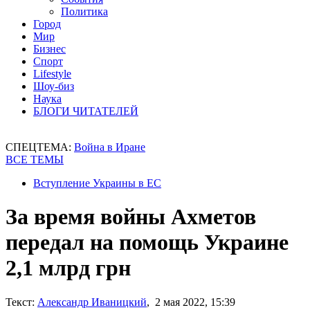
Политика
Город
Мир
Бизнес
Спорт
Lifestyle
Шоу-биз
Наука
БЛОГИ ЧИТАТЕЛЕЙ
СПЕЦТЕМА:
Война в Иране
ВСЕ ТЕМЫ
Вступление Украины в ЕС
За время войны Ахметов
передал на помощь Украине
2,1 млрд грн
Текст:
Александр Иваницкий
, 2 мая 2022, 15:39