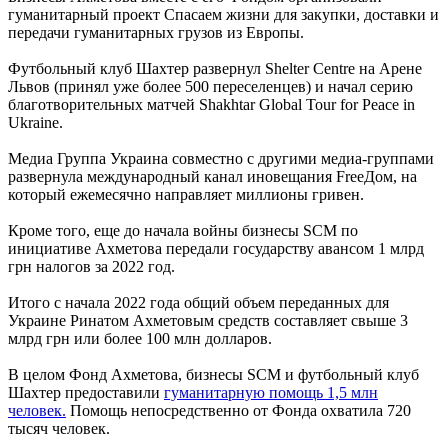
гуманитарный проект Спасаем жизни для закупки, доставки и
передачи гуманитарных грузов из Европы.
Футбольный клуб Шахтер развернул Shelter Centre на Арене
Львов (принял уже более 500 переселенцев) и начал серию
благотворительных матчей Shakhtar Global Tour for Peace in
Ukraine.
Медиа Группа Украина совместно с другими медиа-группами
развернула международный канал иновещания FreeДом, на
который ежемесячно направляет миллионы гривен.
Кроме того, еще до начала войны бизнесы SCM по
инициативе Ахметова передали государству авансом 1 млрд
грн налогов за 2022 год.
Итого с начала 2022 года общий объем переданных для
Украине Ринатом Ахметовым средств составляет свыше 3
млрд грн или более 100 млн долларов.
В целом Фонд Ахметова, бизнесы SCM и футбольный клуб
Шахтер предоставили
гуманитарную помощь 1,5 млн
человек.
Помощь непосредственно от Фонда охватила 720
тысяч человек.