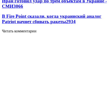
Иран готовил удар по трем объектам в Украине -
СМИ
3066
В Fire Point сказали, когда украинский аналог
Patriot начнет сбивать ракеты
2934
Читать комментарии