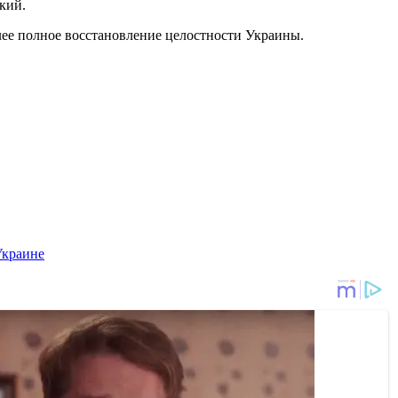
кий.
алее полное восстановление целостности Украины.
Украине