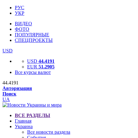
РУС
УКР
ВИДЕО
ФОТО
ПОПУЛЯРНЫЕ
СПЕЦПРОЕКТЫ
USD
USD
44.4191
EUR
51.2905
Все курсы валют
44.4191
Авторизация
Поиск
UA
ВСЕ РАЗДЕЛЫ
Главная
Украина
Все новости раздела
События