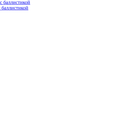
с баллистикой