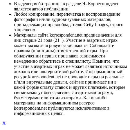
Владелец веб-страницы в разделе Я- Корреспондент
является автор публикации.
Любое копирование, перепечатка и воспроизведение
фотографий и/или аудиовизуальных материалов,
принадлежащих правообладателю Getty Images, строго
запрещено.
Материалы сайта korrespondent.net предназначены для
лиц старше 21 года (21+). Участие в азартных играх
может вызвать игровую зависимость. Соблюдайте
правила (принципы) ответственной игры. При
обнаружении первых признаков зависимости
немедленно обратитесь к специалисту. Помните, что
участие в азартных играх не может являться источником
доходов или альтернативой работе. Информационный
ресурс korrespondent.net не проводит игры на реальные
и/или виртуальные деньги, сайт не принимает ни в
какой форме оплату ставок и других платежей, которые
связаны/могут быть связаны с азартными играми,
букмекерами или тотализаторами. Какие-либо
материалы на информационном ресурсе
korrespondent.net публикуются исключительно в
информационных целях.
X