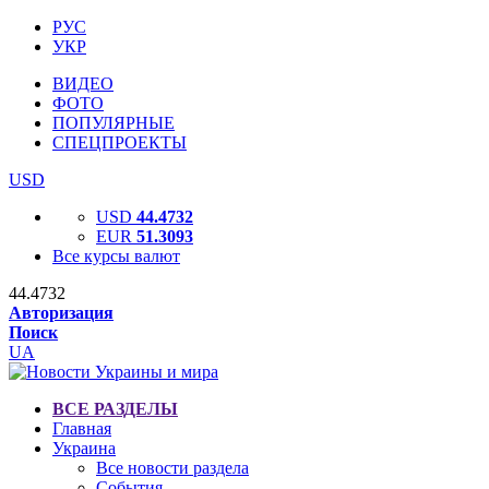
РУС
УКР
ВИДЕО
ФОТО
ПОПУЛЯРНЫЕ
СПЕЦПРОЕКТЫ
USD
USD
44.4732
EUR
51.3093
Все курсы валют
44.4732
Авторизация
Поиск
UA
ВСЕ РАЗДЕЛЫ
Главная
Украина
Все новости раздела
События