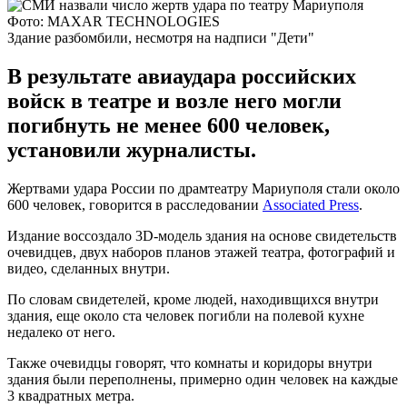
Фото: MAXAR TECHNOLOGIES
Здание разбомбили, несмотря на надписи "Дети"
В результате авиаудара российских
войск в театре и возле него могли
погибнуть не менее 600 человек,
установили журналисты.
Жертвами удара России по драмтеатру Мариуполя стали около
600 человек, говорится в расследовании
Associated Press
.
Издание воссоздало 3D-модель здания на основе свидетельств
очевидцев, двух наборов планов этажей театра, фотографий и
видео, сделанных внутри.
По словам свидетелей, кроме людей, находивщихся внутри
здания, еще около ста человек погибли на полевой кухне
недалеко от него.
Также очевидцы говорят, что комнаты и коридоры внутри
здания были переполнены, примерно один человек на каждые
3 квадратных метра.