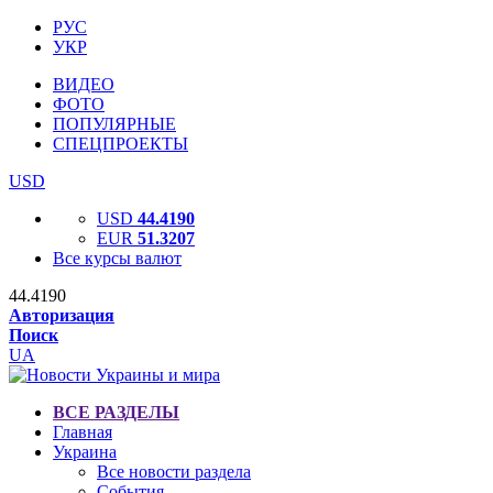
РУС
УКР
ВИДЕО
ФОТО
ПОПУЛЯРНЫЕ
СПЕЦПРОЕКТЫ
USD
USD
44.4190
EUR
51.3207
Все курсы валют
44.4190
Авторизация
Поиск
UA
ВСЕ РАЗДЕЛЫ
Главная
Украина
Все новости раздела
События