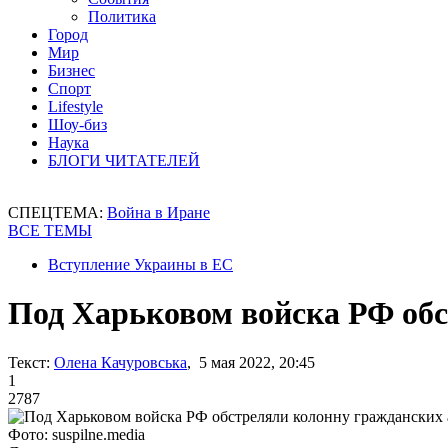
Политика
Город
Мир
Бизнес
Спорт
Lifestyle
Шоу-биз
Наука
БЛОГИ ЧИТАТЕЛЕЙ
СПЕЦТЕМА:
Война в Иране
ВСЕ ТЕМЫ
Вступление Украины в ЕС
Под Харьковом войска РФ об
Текст:
Олена Качуровська
, 5 мая 2022, 20:45
1
2787
Фото: suspilne.media