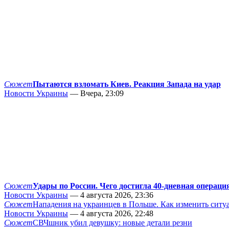
Сюжет
Пытаются взломать Киев. Реакция Запада на удар
Новости Украины
— Вчера, 23:09
Сюжет
Удары по России. Чего достигла 40-дневная операци
Новости Украины
— 4 августа 2026, 23:36
Сюжет
Нападения на украинцев в Польше. Как изменить сит
Новости Украины
— 4 августа 2026, 22:48
Сюжет
СВЧшник убил девушку: новые детали резни