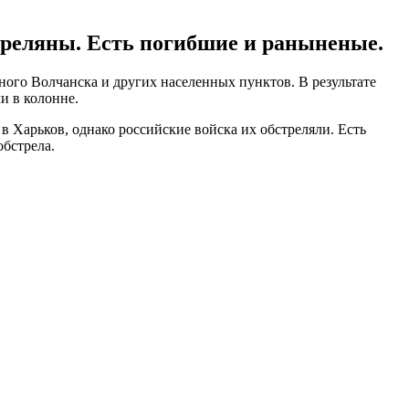
треляны. Есть погибшие и раныненые.
ого Волчанска и других населенных пунктов. В результате
и в колонне.
в Харьков, однако российские войска их обстреляли. Есть
бстрела.