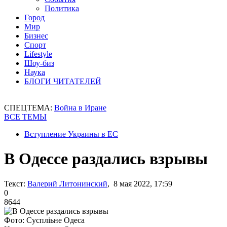
Политика
Город
Мир
Бизнес
Спорт
Lifestyle
Шоу-биз
Наука
БЛОГИ ЧИТАТЕЛЕЙ
СПЕЦТЕМА:
Война в Иране
ВСЕ ТЕМЫ
Вступление Украины в ЕС
В Одессе раздались взрывы
Текст:
Валерий Литонинский
, 8 мая 2022, 17:59
0
8644
Фото: Суспліьне Одеса