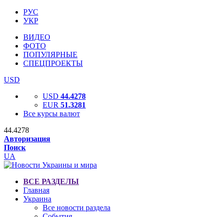
РУС
УКР
ВИДЕО
ФОТО
ПОПУЛЯРНЫЕ
СПЕЦПРОЕКТЫ
USD
USD
44.4278
EUR
51.3281
Все курсы валют
44.4278
Авторизация
Поиск
UA
ВСЕ РАЗДЕЛЫ
Главная
Украина
Все новости раздела
События