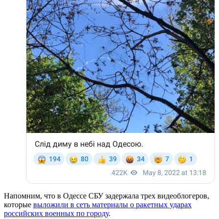
Напомним, что в Одессе СБУ задержала трех видеоблогеров,
которые
выложили в сеть материалы о ракетных ударах
российских военных по городу
.