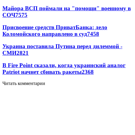
Майора ВСП поймали на "помощи" военному в
СОЧ
7575
Присвоение средств ПриватБанка: дело
Коломойского направлено в суд
7458
Украина поставила Путина перед дилеммой -
СМИ
2821
В Fire Point сказали, когда украинский аналог
Patriot начнет сбивать ракеты
2368
Читать комментарии