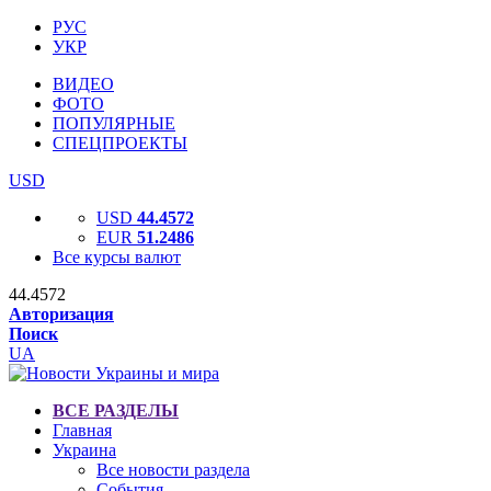
РУС
УКР
ВИДЕО
ФОТО
ПОПУЛЯРНЫЕ
СПЕЦПРОЕКТЫ
USD
USD
44.4572
EUR
51.2486
Все курсы валют
44.4572
Авторизация
Поиск
UA
ВСЕ РАЗДЕЛЫ
Главная
Украина
Все новости раздела
События