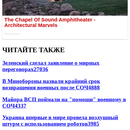
ЧИТАЙТЕ ТАКЖЕ
Зеленский сделал заявление о мирных
переговорах
27036
В Минобороны назвали крайний срок
возвращения военных после СОЧ
4888
Майора ВСП поймали на "помощи" военному в
СОЧ
4337
Украина впервые в мире провела воздушный
штурм с использованием роботов
3985