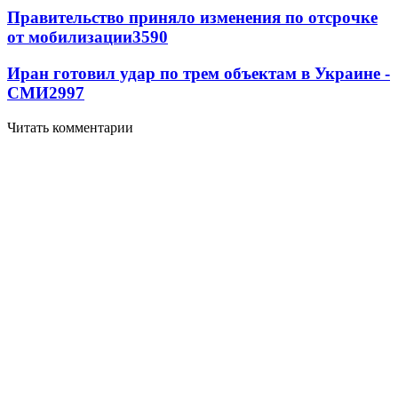
Правительство приняло изменения по отсрочке
от мобилизации
3590
Иран готовил удар по трем объектам в Украине -
СМИ
2997
Читать комментарии