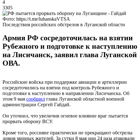
4
3305
Фото: https://t.me/luhanskaVTSA
Последствия российских обстрелов в Луганской области
Армия РФ сосредоточилась на взятии
Рубежного и подготовке к наступлению
на Лисичанск, заявил глава Луганской
ОВА.
Российские войска при поддержке авиации и артиллерии
сосредоточились на взятии под контроль Рубежного и
подготовке к наступлению в направлении Лисичанска. Об
этом 9 мая
сообщил
глава Луганской областной военной
администрации Сергей Гайдай.
Он уточнил, что увеличив огневое влияние враг пытается
прорвать оборону ВСУ.
Кроме того, россияне практически не прекращают обстрелы
домов мирных жителей. За сутки 8 мая они 24 раза атаковали