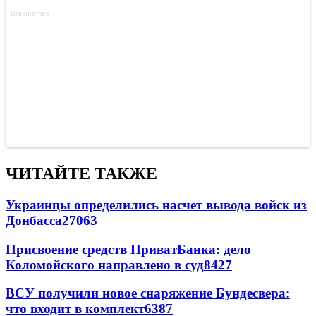
ЧИТАЙТЕ ТАКЖЕ
Украинцы определились насчет вывода войск из
Донбасса
27063
Присвоение средств ПриватБанка: дело
Коломойского направлено в суд
8427
ВСУ получили новое снаряжение Бундесвера:
что входит в комплект
6387