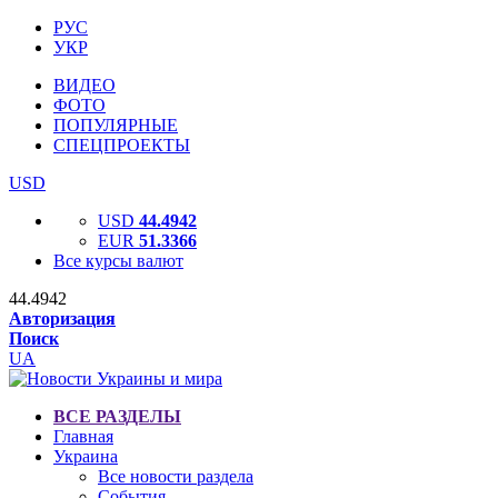
РУС
УКР
ВИДЕО
ФОТО
ПОПУЛЯРНЫЕ
СПЕЦПРОЕКТЫ
USD
USD
44.4942
EUR
51.3366
Все курсы валют
44.4942
Авторизация
Поиск
UA
ВСЕ РАЗДЕЛЫ
Главная
Украина
Все новости раздела
События