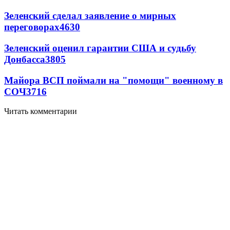
Зеленский сделал заявление о мирных
переговорах
4630
Зеленский оценил гарантии США и судьбу
Донбасса
3805
Майора ВСП поймали на "помощи" военному в
СОЧ
3716
Читать комментарии