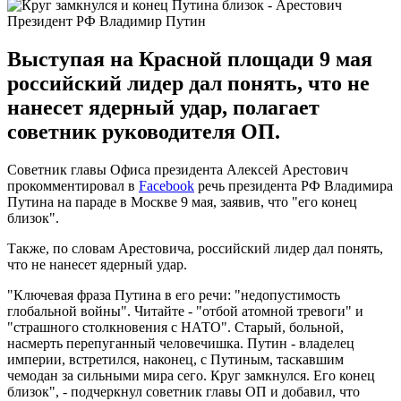
Президент РФ Владимир Путин
Выступая на Красной площади 9 мая
российский лидер дал понять, что не
нанесет ядерный удар, полагает
советник руководителя ОП.
Советник главы Офиса президента Алексей Арестович
прокомментировал в
Facebook
речь президента РФ Владимира
Путина на параде в Москве 9 мая, заявив, что "его конец
близок".
Также, по словам Арестовича, российский лидер дал понять,
что не нанесет ядерный удар.
"Ключевая фраза Путина в его речи: "недопустимость
глобальной войны". Читайте - "отбой атомной тревоги" и
"страшного столкновения с НАТО". Старый, больной,
насмерть перепуганный человечишка. Путин - владелец
империи, встретился, наконец, с Путиным, таскавшим
чемодан за сильными мира сего. Круг замкнулся. Его конец
близок", - подчеркнул советник главы ОП и добавил, что