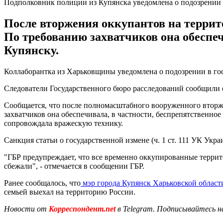
Подполковник полиции из Купянска уведомлена о подозрении 
После вторжения оккупантов на террит
По требованию захватчиков она обеспе
Купянску.
Коллаборантка из Харьковщины уведомлена о подозрении в го
Следователи Государственного бюро расследований сообщили о
Сообщается, что после полномасштабного вооруженного вторж
захватчиков она обеспечивала, в частности, беспрепятственн
сопровождала вражескую технику.
Санкция статьи о государственной измене (ч. 1 ст. 111 УК Укр
"ГБР предупреждает, что все временно оккупированные террит
сбежали", - отмечается в сообщении ГБР.
Ранее сообщалось, что
мэр города Купянск Харьковской област
семьей выехал на территорию России.
Новости от
Корреспондент.net
в Telegram. Подписывайтесь н