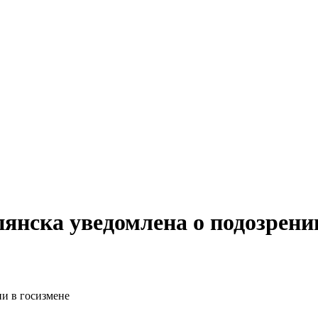
янска уведомлена о подозрении