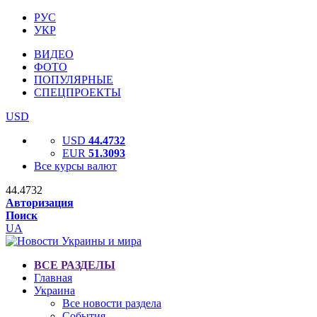
РУС
УКР
ВИДЕО
ФОТО
ПОПУЛЯРНЫЕ
СПЕЦПРОЕКТЫ
USD
USD
44.4732
EUR
51.3093
Все курсы валют
44.4732
Авторизация
Поиск
UA
ВСЕ РАЗДЕЛЫ
Главная
Украина
Все новости раздела
События