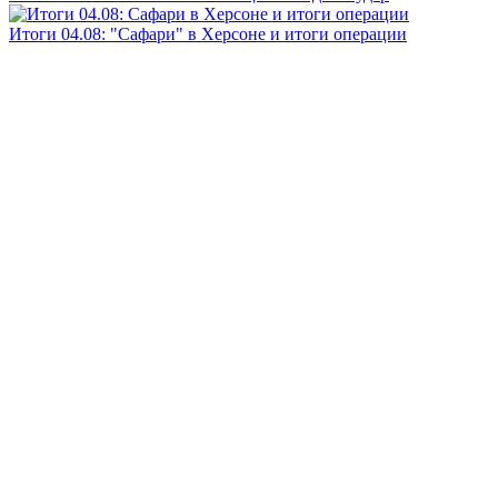
Итоги 04.08: "Сафари" в Херсоне и итоги операции