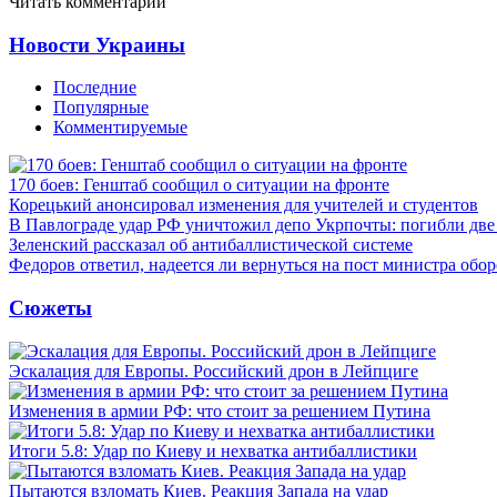
Читать комментарии
Новости Украины
Последние
Популярные
Комментируемые
170 боев: Генштаб сообщил о ситуации на фронте
Корецький анонсировал изменения для учителей и студентов
В Павлограде удар РФ уничтожил депо Укрпочты: погибли дв
Зеленский рассказал об антибаллистической системе
Федоров ответил, надеется ли вернуться на пост министра обо
Сюжеты
Эскалация для Европы. Российский дрон в Лейпциге
Изменения в армии РФ: что стоит за решением Путина
Итоги 5.8: Удар по Киеву и нехватка антибаллистики
Пытаются взломать Киев. Реакция Запада на удар