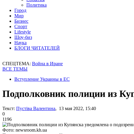
Политика
Город
Мир
Бизнес
Спорт
Lifestyle
Шоу-биз
Наука
БЛОГИ ЧИТАТЕЛЕЙ
СПЕЦТЕМА:
Война в Иране
ВСЕ ТЕМЫ
Вступление Украины в ЕС
Подполковник полиции из Куп
Текст:
Пустіва Валентина
, 13 мая 2022, 15:40
0
1196
Фото: newsroom.kh.ua