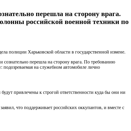
нательно перешла на сторону врага.
колонны российской военной техники по
ела полиции Харьковской области в государственной измене.
 сознательно перешла на сторону врага. По требованию
у: подозреваемая на служебном автомобиле лично
 будут привлечены к строгой ответственности куда бы они ни
 заявил, что поддерживает российских оккупантов, и вместе с