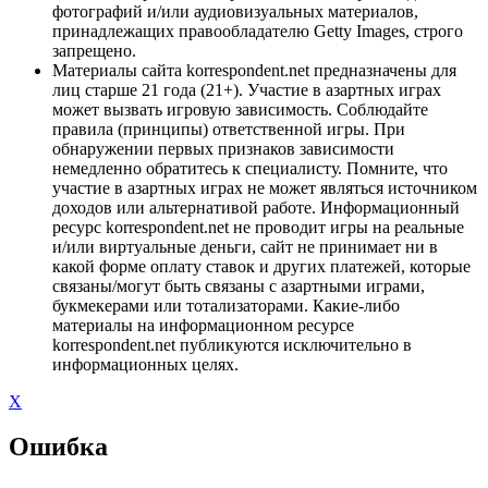
фотографий и/или аудиовизуальных материалов,
принадлежащих правообладателю Getty Images, строго
запрещено.
Материалы сайта korrespondent.net предназначены для
лиц старше 21 года (21+). Участие в азартных играх
может вызвать игровую зависимость. Соблюдайте
правила (принципы) ответственной игры. При
обнаружении первых признаков зависимости
немедленно обратитесь к специалисту. Помните, что
участие в азартных играх не может являться источником
доходов или альтернативой работе. Информационный
ресурс korrespondent.net не проводит игры на реальные
и/или виртуальные деньги, сайт не принимает ни в
какой форме оплату ставок и других платежей, которые
связаны/могут быть связаны с азартными играми,
букмекерами или тотализаторами. Какие-либо
материалы на информационном ресурсе
korrespondent.net публикуются исключительно в
информационных целях.
X
Ошибка