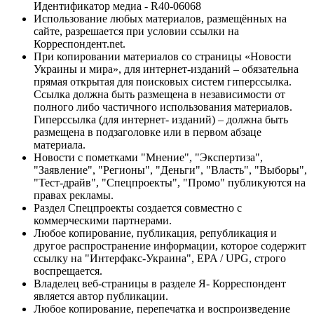
Идентификатор медиа - R40-06068
Использование любых материалов, размещённых на
сайте, разрешается при условии ссылки на
Корреспондент.net.
При копировании материалов со страницы «Новости
Украины и мира», для интернет-изданий – обязательна
прямая открытая для поисковых систем гиперссылка.
Ссылка должна быть размещена в независимости от
полного либо частичного использования материалов.
Гиперссылка (для интернет- изданий) – должна быть
размещена в подзаголовке или в первом абзаце
материала.
Новости с пометками "Мнение", "Экспертиза",
"Заявление", "Регионы", "Деньги", "Власть", "Выборы",
"Тест-драйв", "Спецпроекты", "Промо" публикуются на
правах рекламы.
Раздел Спецпроекты создается совместно с
коммерческими партнерами.
Любое копирование, публикация, републикация и
другое распространение информации, которое содержит
ссылку на "Интерфакс-Украина", EPA / UPG, строго
воспрещается.
Владелец веб-страницы в разделе Я- Корреспондент
является автор публикации.
Любое копирование, перепечатка и воспроизведение