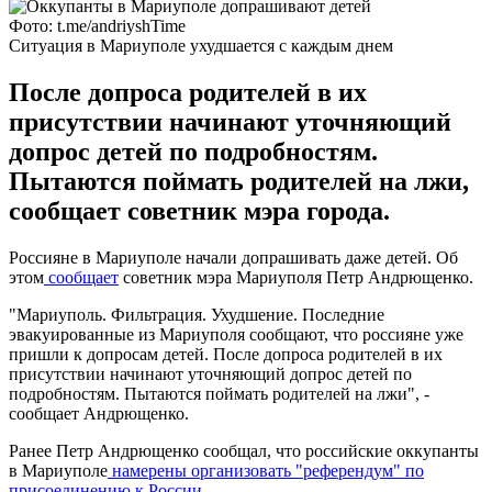
Фото: t.me/andriyshTime
Ситуация в Мариуполе ухудшается с каждым днем
После допроса родителей в их
присутствии начинают уточняющий
допрос детей по подробностям.
Пытаются поймать родителей на лжи,
сообщает советник мэра города.
Россияне в Мариуполе начали допрашивать даже детей. Об
этом
сообщает
советник мэра Мариуполя Петр Андрющенко.
"Мариуполь. Фильтрация. Ухудшение. Последние
эвакуированные из Мариуполя сообщают, что россияне уже
пришли к допросам детей. После допроса родителей в их
присутствии начинают уточняющий допрос детей по
подробностям. Пытаются поймать родителей на лжи", -
сообщает Андрющенко.
Ранее Петр Андрющенко сообщал, что российские оккупанты
в Мариуполе
намерены организовать "референдум" по
присоединению к России.