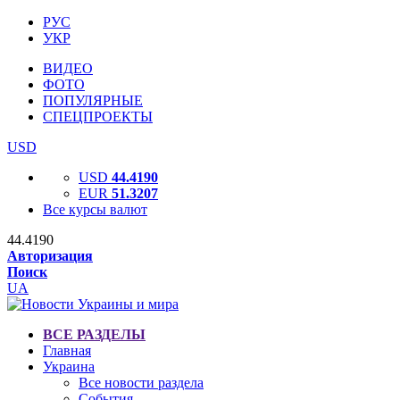
РУС
УКР
ВИДЕО
ФОТО
ПОПУЛЯРНЫЕ
СПЕЦПРОЕКТЫ
USD
USD
44.4190
EUR
51.3207
Все курсы валют
44.4190
Авторизация
Поиск
UA
ВСЕ РАЗДЕЛЫ
Главная
Украина
Все новости раздела
События