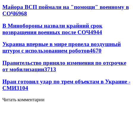
Майора ВСП поймали на "помощи" военному в
СОЧ
6968
В Минобороны назвали крайний срок
возвращения военных после СОЧ
4944
Украина впервые в мире провела воздушный
штурм с использованием роботов
4670
Правительство приняло изменения по отсрочке
от мобилизации
3713
Иран готовил удар по трем объектам в Украине -
СМИ
3104
Читать комментарии