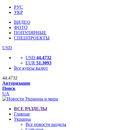
РУС
УКР
ВИДЕО
ФОТО
ПОПУЛЯРНЫЕ
СПЕЦПРОЕКТЫ
USD
USD
44.4732
EUR
51.3093
Все курсы валют
44.4732
Авторизация
Поиск
UA
ВСЕ РАЗДЕЛЫ
Главная
Украина
Все новости раздела
События