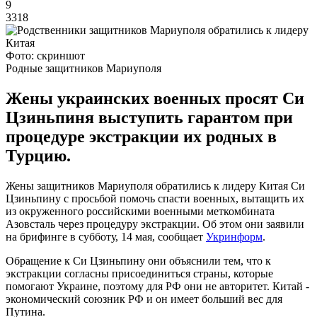
9
3318
Фото: скриншот
Родные защитников Мариуполя
Жены украинских военных просят Си
Цзиньпиня выступить гарантом при
процедуре экстракции их родных в
Турцию.
Жены защитников Мариуполя обратились к лидеру Китая Си
Цзиньпину с просьбой помочь спасти военных, вытащить их
из окруженного российскими военными меткомбината
Азовсталь через процедуру экстракции. Об этом они заявили
на брифинге в субботу, 14 мая, сообщает
Укринформ
.
Обращение к Си Цзиньпину они объяснили тем, что к
экстракции согласны присоединиться страны, которые
помогают Украине, поэтому для РФ они не авторитет. Китай -
экономический союзник РФ и он имеет больший вес для
Путина.