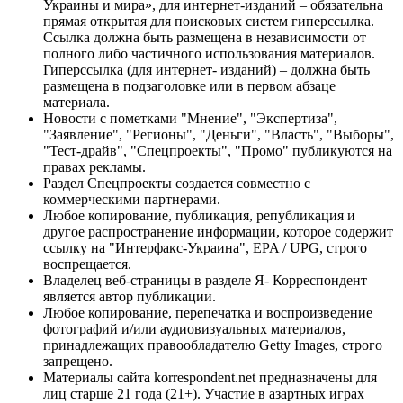
Украины и мира», для интернет-изданий – обязательна
прямая открытая для поисковых систем гиперссылка.
Ссылка должна быть размещена в независимости от
полного либо частичного использования материалов.
Гиперссылка (для интернет- изданий) – должна быть
размещена в подзаголовке или в первом абзаце
материала.
Новости с пометками "Мнение", "Экспертиза",
"Заявление", "Регионы", "Деньги", "Власть", "Выборы",
"Тест-драйв", "Спецпроекты", "Промо" публикуются на
правах рекламы.
Раздел Спецпроекты создается совместно с
коммерческими партнерами.
Любое копирование, публикация, републикация и
другое распространение информации, которое содержит
ссылку на "Интерфакс-Украина", EPA / UPG, строго
воспрещается.
Владелец веб-страницы в разделе Я- Корреспондент
является автор публикации.
Любое копирование, перепечатка и воспроизведение
фотографий и/или аудиовизуальных материалов,
принадлежащих правообладателю Getty Images, строго
запрещено.
Материалы сайта korrespondent.net предназначены для
лиц старше 21 года (21+). Участие в азартных играх