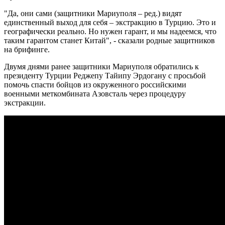
"Да, они сами (защитники Мариуполя – ред.) видят
единственный выход для себя – экстракцию в Турцию. Это и
географически реально. Но нужен гарант, и мы надеемся, что
таким гарантом станет Китай", - сказали родные защитников
на брифинге.
Двумя днями ранее защитники Мариуполя обратились к
президенту Турции Реджепу Тайипу Эрдогану с просьбой
помочь спасти бойцов из окруженного российскими
военными меткомбината Азовсталь через процедуру
экстракции.