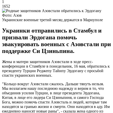
1
1652
Фото: Азов
Украинские военные третий месяц держатся в Мариуполе
Украинки отправились в Стамбул и
призвали Эрдогана помочь
эвакуировать военных с Азовстали при
поддержке Си Цзиньпина.
Жены и матери защитников Азовстали в ходе пресс-
конференции в Стамбуле в понедельник, 16 мая, обратились к
президенту Турции Реджепу Тайипу Эрдогану с просьбой
спасти украинских военных.
"Кольцо вокруг Азовстали сжалось. Дальше тянуть нельзя.
Мы возлагаем нашу последнюю надежду и верим в то, что
объединив усилия Турции, в лице президента Эрдогана,
Китая, в лице его лидера Си Цзиньпиня, и самого Господа
Бога, можно помочь спасти Азовсталь и людей, которые там
находятся за гранью жизни и смерти. Они находятся в аду. Им
ежедневно наносят новые раны", - сказала жена одного из