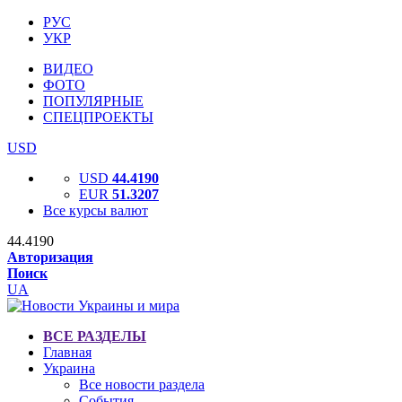
РУС
УКР
ВИДЕО
ФОТО
ПОПУЛЯРНЫЕ
СПЕЦПРОЕКТЫ
USD
USD
44.4190
EUR
51.3207
Все курсы валют
44.4190
Авторизация
Поиск
UA
ВСЕ РАЗДЕЛЫ
Главная
Украина
Все новости раздела
События