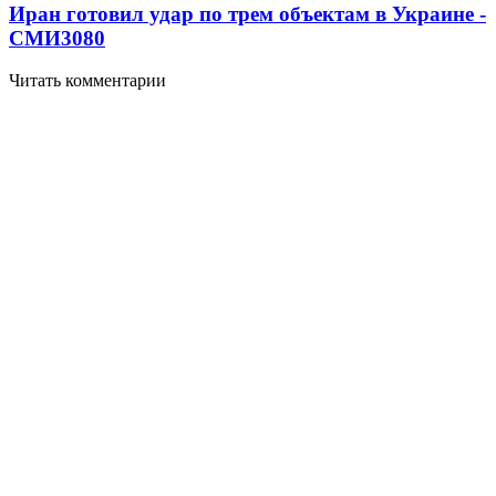
Иран готовил удар по трем объектам в Украине -
СМИ
3080
Читать комментарии