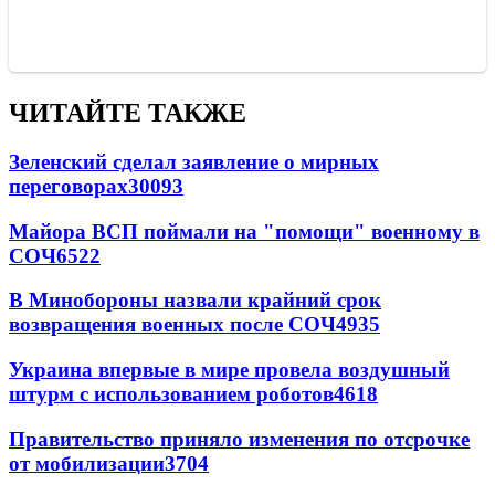
ЧИТАЙТЕ ТАКЖЕ
Зеленский сделал заявление о мирных
переговорах
30093
Майора ВСП поймали на "помощи" военному в
СОЧ
6522
В Минобороны назвали крайний срок
возвращения военных после СОЧ
4935
Украина впервые в мире провела воздушный
штурм с использованием роботов
4618
Правительство приняло изменения по отсрочке
от мобилизации
3704