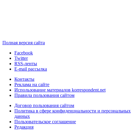
Полная версия сайта
Facebook
Twitter
RSS-ленты
E-mail рассылка
Контакты
Реклама на сайте
Использование материалов korrespondent.net
Правила пользования сайтом
Договор пользования сайтом
Политика в сфере конфиденциальности и персональных
данных
Пользовательское соглашение
Редакция