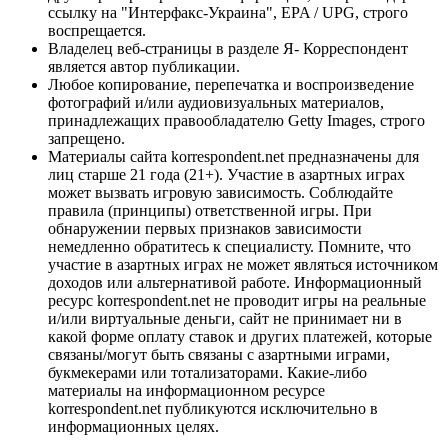
ссылку на "Интерфакс-Украина", EPA / UPG, строго
воспрещается.
Владелец веб-страницы в разделе Я- Корреспондент
является автор публикации.
Любое копирование, перепечатка и воспроизведение
фотографий и/или аудиовизуальных материалов,
принадлежащих правообладателю Getty Images, строго
запрещено.
Материалы сайта korrespondent.net предназначены для
лиц старше 21 года (21+). Участие в азартных играх
может вызвать игровую зависимость. Соблюдайте
правила (принципы) ответственной игры. При
обнаружении первых признаков зависимости
немедленно обратитесь к специалисту. Помните, что
участие в азартных играх не может являться источником
доходов или альтернативой работе. Информационный
ресурс korrespondent.net не проводит игры на реальные
и/или виртуальные деньги, сайт не принимает ни в
какой форме оплату ставок и других платежей, которые
связаны/могут быть связаны с азартными играми,
букмекерами или тотализаторами. Какие-либо
материалы на информационном ресурсе
korrespondent.net публикуются исключительно в
информационных целях.